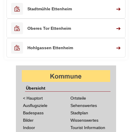
➔
Stadtmühle Ettenheim
➔
Oberes Tor Ettenheim
➔
Hohlgassen Ettenheim
Übersicht
< Hauptort
Ortsteile
Ausflugsziele
Sehenswertes
Badespass
Stadtplan
Bilder
Wissenswertes
Indoor
Tourist Information