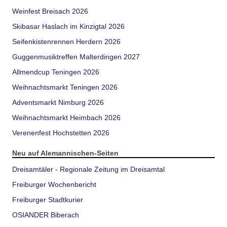
Weinfest Breisach 2026
Skibasar Haslach im Kinzigtal 2026
Seifenkistenrennen Herdern 2026
Guggenmusiktreffen Malterdingen 2027
Allmendcup Teningen 2026
Weihnachtsmarkt Teningen 2026
Adventsmarkt Nimburg 2026
Weihnachtsmarkt Heimbach 2026
Verenenfest Hochstetten 2026
Neu auf Alemannischen-Seiten
Dreisamtäler - Regionale Zeitung im Dreisamtal
Freiburger Wochenbericht
Freiburger Stadtkurier
OSIANDER Biberach