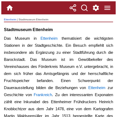
Ettenheim
| Stadtmuseum Ettenheim
Stadtmuseum Ettenheim
Das Museum in
Ettenheim
thematisiert die wichtigsten
Stationen in der Stadtgeschichte. Ein Besuch empfiehlt sich
insbesondere als Ergänzung zu einer Stadtführung durch die
Barockstadt. Das Museum ist im Gewölbekeller des
Vereinshauses des Förderkreis Museum e.V. untergebracht, in
dem sich früher das Amtsgefängnis und der herrschaftliche
Fruchtspeicher befanden. Einen Schwerpunkt der
Dauerausstellung bilden die Beziehungen von
Ettenheim
zur
Geschichte von
Frankreich
. Zu den interessanten Exponaten
zählt eine Inkunabel des Ettenheimer Frühdruckers Heinrich
Knoblochtzer aus dem Jahr 1478, eine von dem Kartografen
Martin Waldseemüller im Jahr 1513 hergestellte Karte des