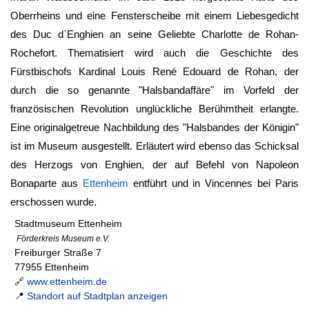
Oberrheins und eine Fensterscheibe mit einem Liebesgedicht
des Duc d`Enghien an seine Geliebte Charlotte de Rohan-
Rochefort. Thematisiert wird auch die Geschichte des
Fürstbischofs Kardinal Louis René Edouard de Rohan, der
durch die so genannte "Halsbandaffäre" im Vorfeld der
französischen Revolution unglückliche Berühmtheit erlangte.
Eine originalgetreue Nachbildung des "Halsbandes der Königin"
ist im Museum ausgestellt. Erläutert wird ebenso das Schicksal
des Herzogs von Enghien, der auf Befehl von Napoleon
Bonaparte aus
Ettenheim
entführt und in Vincennes bei Paris
erschossen wurde.
Stadtmuseum Ettenheim
Förderkreis Museum e.V.
Freiburger Straße 7
77955 Ettenheim
🔗
www.ettenheim.de
📍
Standort auf Stadtplan anzeigen