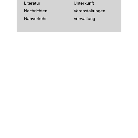
Literatur
Unterkunft
Nachrichten
Veranstaltungen
Nahverkehr
Verwaltung