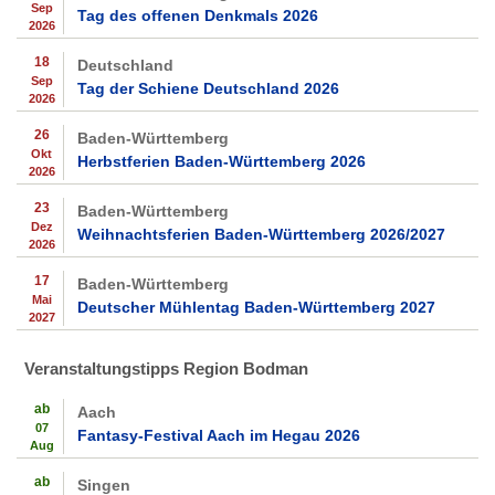
Sep
Tag des offenen Denkmals 2026
2026
18
Deutschland
Sep
Tag der Schiene Deutschland 2026
2026
26
Baden-Württemberg
Okt
Herbstferien Baden-Württemberg 2026
2026
23
Baden-Württemberg
Dez
Weihnachtsferien Baden-Württemberg 2026/2027
2026
17
Baden-Württemberg
Mai
Deutscher Mühlentag Baden-Württemberg 2027
2027
Veranstaltungstipps Region Bodman
ab
Aach
07
Fantasy-Festival Aach im Hegau 2026
Aug
ab
Singen