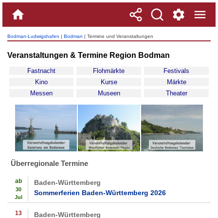
Bodman-Ludwigshafen
|
Bodman
| Termine und Veranstaltungen
Veranstaltungen & Termine Region Bodman
Fastnacht
Flohmärkte
Festivals
Kino
Kurse
Märkte
Messen
Museen
Theater
Überregionale Termine
ab
Baden-Württemberg
30
Sommerferien Baden-Württemberg 2026
Jul
13
Baden-Württemberg