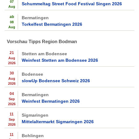
07
Schummeltag Street Food Festival Singen 2026
Aug
ab
Bermatingen
08
Torkelfest Bermatingen 2026
Aug
Vorschau Tipps Region Bodman
21
Stetten am Bodensee
Aug
Weinfest Stetten am Bodensee 2026
2026
30
Bodensee
Aug
slowUp Bodensee Schweiz 2026
2026
04
Bermatingen
Sep
Weinfest Bermatingen 2026
2026
11
Sigmaringen
Sep
Mittelaltermarkt Sigmaringen 2026
2026
11
Bohlingen