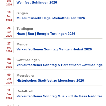
Sep
Weinfest Bohlingen 2026
2026
19
Singen
Sep
Museumsnacht Hegau-Schaffhausen 2026
2026
26
Tuttlingen
Sep
Haus | Bau | Energie Tuttlingen 2026
2026
27
Mengen
Sep
Verkaufsoffenen Sonntag Mengen Herbst 2026
2026
04
Gottmadingen
Okt
Verkaufsoffener Sonntag & Herbstmarkt Gottmadingen
2026
09
Meersburg
Okt
Historisches Stadtfest zu Meersburg 2026
2026
11
Radolfzell
Okt
Verkaufsoffener Sonntag Musik uff de Gass Radolfzell 
2026
12