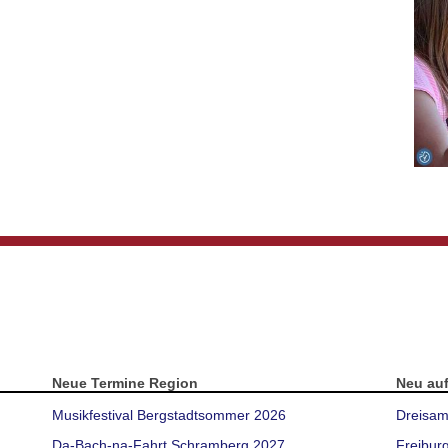
Neue Termine Region
Neu au
Musikfestival Bergstadtsommer 2026
Dreisam
Da-Bach-na-Fahrt Schramberg 2027
Freibur