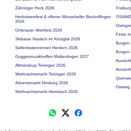
Zähringer Hock 2026
Freiburg
Herbstweinfest & offener Winzerkeller Bischoffingen
OSIAND
2026
Owinge
Ortenauer Weinfest 2026
Feste i
Skibasar Haslach im Kinzigtal 2026
Burgen 
Seifenkistenrennen Herdern 2026
Burgen 
Guggenmusiktreffen Malterdingen 2027
Aussich
Allmendcup Teningen 2026
Aussich
Weihnachtsmarkt Teningen 2026
Querwe
Adventsmarkt Nimburg 2026
Ostweg 
Weihnachtsmarkt Heimbach 2026