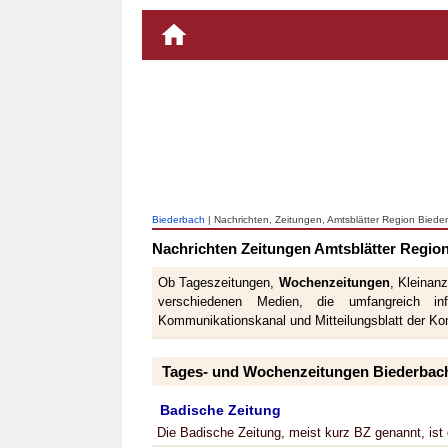
Biederbach
| Nachrichten, Zeitungen, Amtsblätter Region Biede
Nachrichten Zeitungen Amtsblätter Regio
Ob Tageszeitungen,
Wochenzeitungen
, Kleinan
verschiedenen Medien, die umfangreich info
Kommunikationskanal und Mitteilungsblatt der K
Tages- und Wochenzeitungen Biederbac
Badische Zeitung
Die Badische Zeitung, meist kurz BZ genannt, ist e