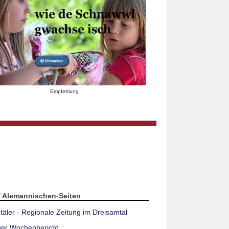
Empfehlung
f Alemannischen-Seiten
täler - Regionale Zeitung im Dreisamtal
ger Wochenbericht