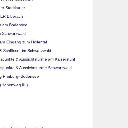
er Stadtkurier
ER Biberach
n am Bodensee
m Schwarzwald
am Eingang zum Höllental
& Schlösser im Schwarzwald
tspunkte & Aussichtstürme am Kaiserstuhl
tspunkte & Aussichtstürme Schwarzwald
g Freiburg–Bodensee
(Höhenweg III.)