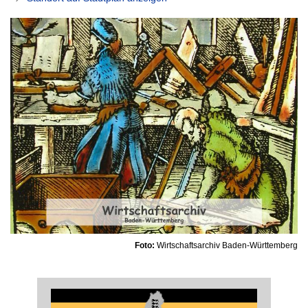
Foto:
Wirtschaftsarchiv Baden-Württemberg