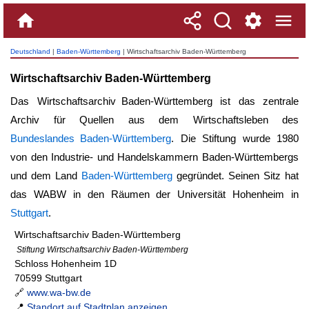
Deutschland
|
Baden-Württemberg
| Wirtschaftsarchiv Baden-Württemberg
Wirtschaftsarchiv Baden-Württemberg
Das
Wirtschaftsarchiv Baden-Württemberg
ist das zentrale
Archiv für Quellen aus dem Wirtschaftsleben des
Bundeslandes Baden-Württemberg
. Die Stiftung wurde 1980
von den Industrie- und Handelskammern Baden-Württembergs
und dem Land
Baden-Württemberg
gegründet. Seinen Sitz hat
das WABW in den Räumen der Universität Hohenheim in
Stuttgart
.
Wirtschaftsarchiv Baden-Württemberg
Stiftung Wirtschaftsarchiv Baden-Württemberg
Schloss Hohenheim 1D
70599 Stuttgart
🔗
www.wa-bw.de
📍
Standort auf Stadtplan anzeigen