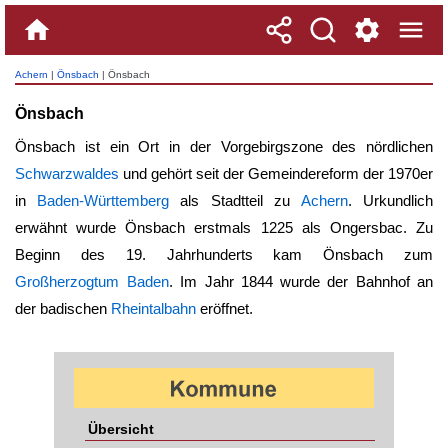
Achern
|
Önsbach
| Önsbach
Önsbach
Önsbach ist ein Ort in der Vorgebirgszone des nördlichen
Schwarzwaldes
und gehört seit der Gemeindereform der 1970er
in
Baden-Württemberg
als Stadtteil zu
Achern
. Urkundlich
erwähnt wurde
Önsbach
erstmals 1225 als Ongersbac. Zu
Beginn des 19. Jahrhunderts kam
Önsbach
zum
Großherzogtum Baden
. Im Jahr 1844 wurde der Bahnhof an
der badischen
Rheintalbahn
eröffnet.
Übersicht