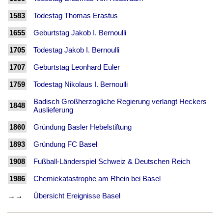
1583
Todestag Thomas Erastus
1655
Geburtstag Jakob I. Bernoulli
1705
Todestag Jakob I. Bernoulli
1707
Geburtstag Leonhard Euler
1759
Todestag Nikolaus I. Bernoulli
Badisch Großherzogliche Regierung verlangt Heckers
1848
Auslieferung
1860
Gründung Basler Hebelstiftung
1893
Gründung FC Basel
1908
Fußball-Länderspiel Schweiz & Deutschen Reich
1986
Chemiekatastrophe am Rhein bei Basel
→→
Übersicht Ereignisse Basel