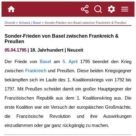
Chronik
»
Schweiz
|
Basel
» Sonder-Frieden von Basel zwischen Frankreich & Preußen
Sonder-Frieden von Basel zwischen Frankreich &
Preußen
05.04.1795
| 18. Jahrhundert | Neuzeit
Der Friede von
Basel
am
5. April
1795 beendet den Krieg
zwischen
Frankreich
und Preußen. Diese beiden Kriegsgegner
bekämpften sich im Laufe des 1. Koalitionskriegs von 1792 bis
1797. Mit Preußen scheidet damit ein großer Hauptgegner der
Französischen Republik aus dem 1. Koalitionskrieg aus. Die
erste Koalition war ein Versuch der europäischen Großmächte,
die Französische Revolution und ihre Auswirkungen
einzudämmen oder gar ganz rückgängig zu machen.