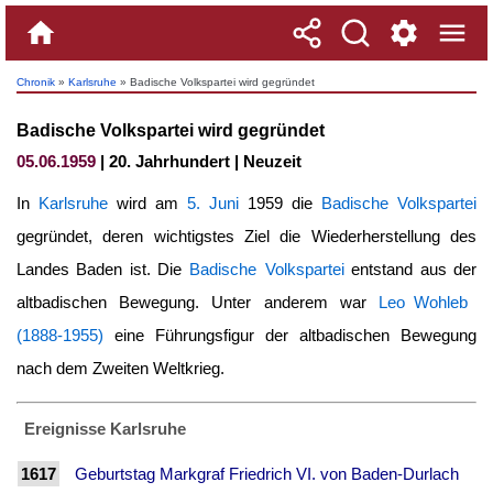
Chronik
»
Karlsruhe
» Badische Volkspartei wird gegründet
Badische Volkspartei wird gegründet
05.06.1959
| 20. Jahrhundert | Neuzeit
In
Karlsruhe
wird am
5. Juni
1959 die
Badische Volkspartei
gegründet, deren wichtigstes Ziel die Wiederherstellung des
Landes Baden ist. Die
Badische Volkspartei
entstand aus der
altbadischen Bewegung. Unter anderem war
Leo Wohleb
(1888-1955)
eine Führungsfigur der altbadischen Bewegung
nach dem Zweiten Weltkrieg.
Ereignisse Karlsruhe
1617
Geburtstag Markgraf Friedrich VI. von Baden-Durlach