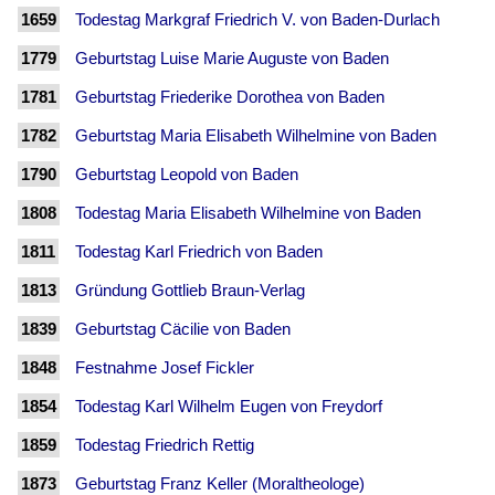
1659
Todestag Markgraf Friedrich V. von Baden-Durlach
1779
Geburtstag Luise Marie Auguste von Baden
1781
Geburtstag Friederike Dorothea von Baden
1782
Geburtstag Maria Elisabeth Wilhelmine von Baden
1790
Geburtstag Leopold von Baden
1808
Todestag Maria Elisabeth Wilhelmine von Baden
1811
Todestag Karl Friedrich von Baden
1813
Gründung Gottlieb Braun-Verlag
1839
Geburtstag Cäcilie von Baden
1848
Festnahme Josef Fickler
1854
Todestag Karl Wilhelm Eugen von Freydorf
1859
Todestag Friedrich Rettig
1873
Geburtstag Franz Keller (Moraltheologe)