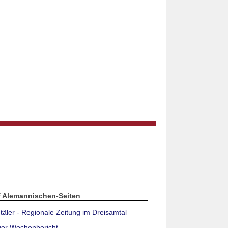
f Alemannischen-Seiten
täler - Regionale Zeitung im Dreisamtal
ger Wochenbericht