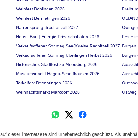
Weinfest Bohlingen 2026
Freiburg
Weinfest Bermatingen 2026
OSIAND
Narrensprung Brochenzell 2027
Owinge
Haus | Bau | Energie Friedrichshafen 2026
Feste i
Verkaufsoffener Sonntag See(h)reise Radolfzell 2027
Burgen 
Verkaufsoffener Sonntag Überlingen Herbst 2026
Burgen 
Historisches Stadtfest zu Meersburg 2026
Aussich
Museumsnacht Hegau-Schaffhausen 2026
Aussich
Torkelfest Bermatingen 2026
Querwe
Weihnachtsmarkt Markdorf 2026
Ostweg 
 auf dieser Internetseite sind urheberrechtlich geschützt. Als unabhä