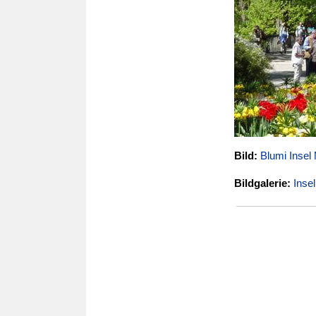
Bild:
Blumi Insel
Bildgalerie:
Inse