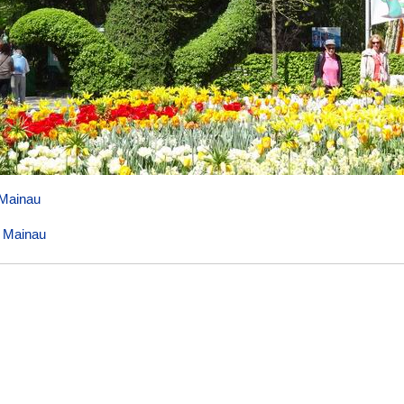
 Mainau
l Mainau