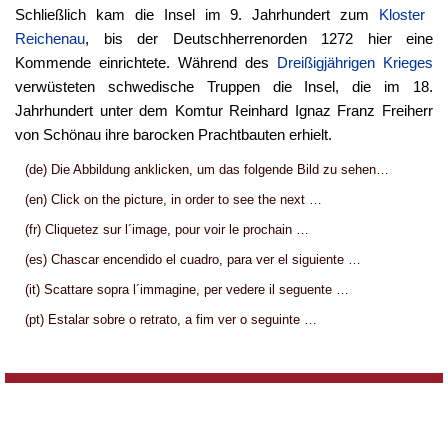
Schließlich kam die Insel im 9. Jahrhundert zum
Kloster
Reichenau
, bis der Deutschherrenorden 1272 hier eine
Kommende einrichtete. Während des
Dreißigjährigen Krieges
verwüsteten schwedische Truppen die Insel, die im 18.
Jahrhundert unter dem Komtur Reinhard Ignaz Franz Freiherr
von Schönau ihre barocken Prachtbauten erhielt.
(de) Die Abbildung anklicken, um das folgende Bild zu sehen…
(en) Click on the picture, in order to see the next …
(fr) Cliquetez sur l´image, pour voir le prochain …
(es) Chascar encendido el cuadro, para ver el siguiente …
(it) Scattare sopra l´immagine, per vedere il seguente …
(pt) Estalar sobre o retrato, a fim ver o seguinte …