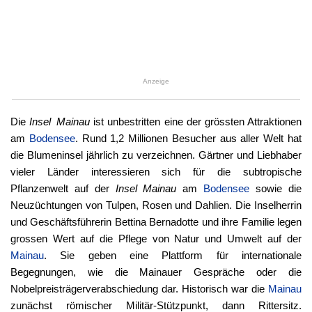
Anzeige
Die
Insel Mainau
ist unbestritten eine der grössten Attraktionen
am
Bodensee
. Rund 1,2 Millionen Besucher aus aller Welt hat
die Blumeninsel jährlich zu verzeichnen. Gärtner und Liebhaber
vieler Länder interessieren sich für die subtropische
Pflanzenwelt auf der
Insel Mainau
am
Bodensee
sowie die
Neuzüchtungen von Tulpen, Rosen und Dahlien. Die Inselherrin
und Geschäftsführerin Bettina Bernadotte und ihre Familie legen
grossen Wert auf die Pflege von Natur und Umwelt auf der
Mainau
. Sie geben eine Plattform für internationale
Begegnungen, wie die Mainauer Gespräche oder die
Nobelpreisträgerverabschiedung dar. Historisch war die
Mainau
zunächst römischer Militär-Stützpunkt, dann Rittersitz.