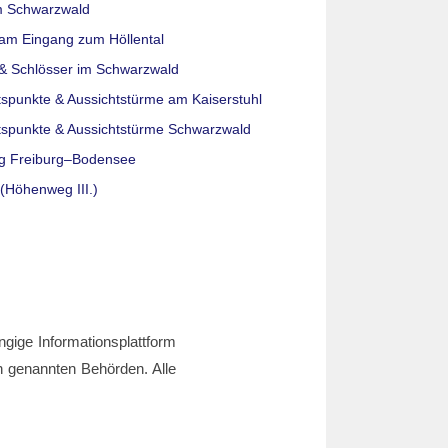
m Schwarzwald
am Eingang zum Höllental
& Schlösser im Schwarzwald
tspunkte & Aussichtstürme am Kaiserstuhl
tspunkte & Aussichtstürme Schwarzwald
g Freiburg–Bodensee
(Höhenweg III.)
ngige Informationsplattform
den genannten Behörden. Alle