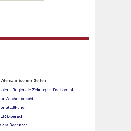
f Alemannischen-Seiten
täler - Regionale Zeitung im Dreisamtal
ger Wochenbericht
er Stadtkurier
ER Biberach
n am Bodensee