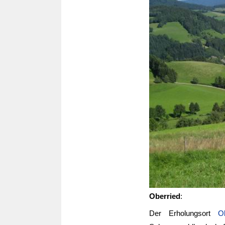
Oberried
:
Der Erholungsort
O