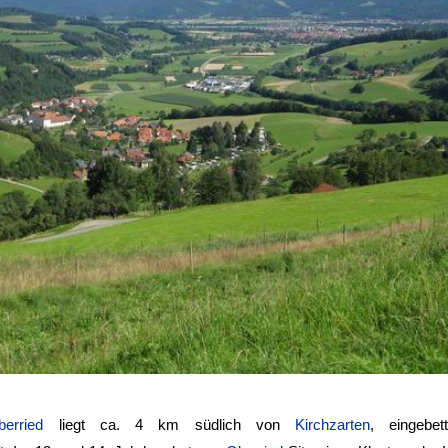
berried
liegt ca. 4 km südlich von
Kirchzarten
, eingebet