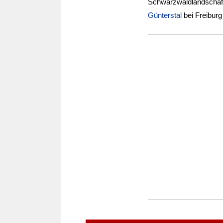
Schwarzwaldlandschaft
Günterstal
bei Freiburg