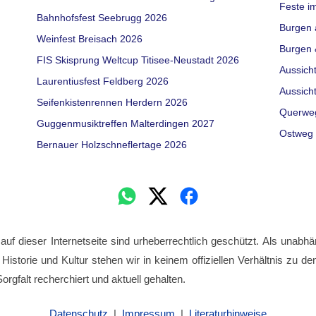
Feste i
Bahnhofsfest Seebrugg 2026
Burgen 
Weinfest Breisach 2026
Burgen 
FIS Skisprung Weltcup Titisee-Neustadt 2026
Aussich
Laurentiusfest Feldberg 2026
Aussich
Seifenkistenrennen Herdern 2026
Querwe
Guggenmusiktreffen Malterdingen 2027
Ostweg 
Bernauer Holzschneflertage 2026
 auf dieser Internetseite sind urheberrechtlich geschützt. Als unabhä
 Historie und Kultur stehen wir in keinem offiziellen Verhältnis zu 
orgfalt recherchiert und aktuell gehalten.
Datenschutz
|
Impressum
|
Literaturhinweise