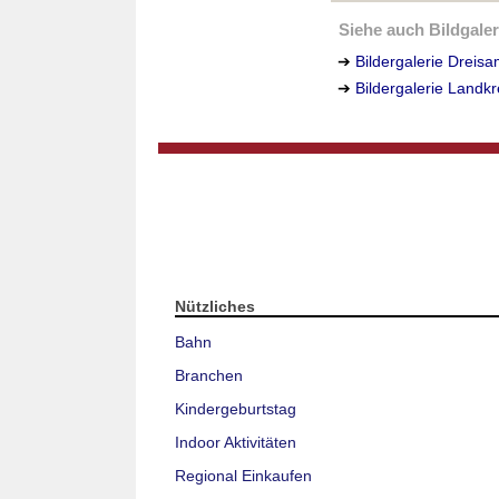
Siehe auch Bildgaleri
➔
Bildergalerie Dreisa
➔
Bildergalerie Landk
Nützliches
Bahn
Branchen
Kindergeburtstag
Indoor Aktivitäten
Regional Einkaufen