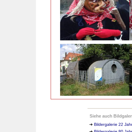
Siehe auch Bildgaleri
➔
Bildergalerie 22 Ja
➔
Bildergalerie 80 Ja