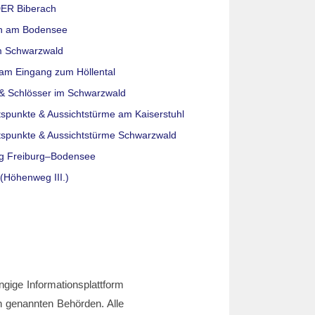
ER Biberach
n am Bodensee
m Schwarzwald
am Eingang zum Höllental
& Schlösser im Schwarzwald
tspunkte & Aussichtstürme am Kaiserstuhl
tspunkte & Aussichtstürme Schwarzwald
g Freiburg–Bodensee
(Höhenweg III.)
ngige Informationsplattform
den genannten Behörden. Alle