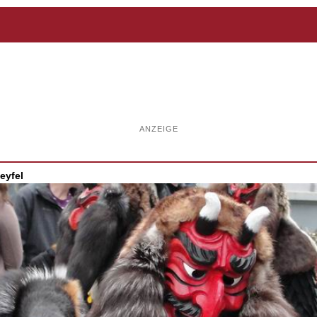
ANZEIGE
eyfel