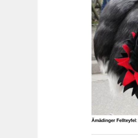
Ämädinger Fellteyfel
: