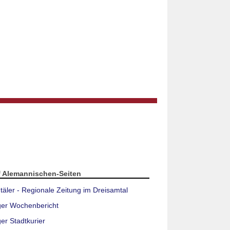
f Alemannischen-Seiten
täler - Regionale Zeitung im Dreisamtal
ger Wochenbericht
er Stadtkurier