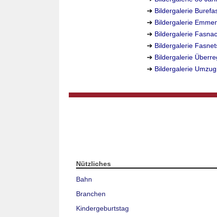
➔
Bildergalerie Buref
➔
Bildergalerie Emme
➔
Bildergalerie Fasn
➔
Bildergalerie Fasn
➔
Bildergalerie Überr
➔
Bildergalerie Umzug
Nützliches
Bahn
Branchen
Kindergeburtstag