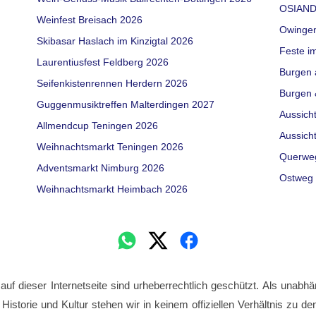
OSIAND
Weinfest Breisach 2026
Owinge
Skibasar Haslach im Kinzigtal 2026
Feste i
Laurentiusfest Feldberg 2026
Burgen 
Seifenkistenrennen Herdern 2026
Burgen 
Guggenmusiktreffen Malterdingen 2027
Aussich
Allmendcup Teningen 2026
Aussich
Weihnachtsmarkt Teningen 2026
Querwe
Adventsmarkt Nimburg 2026
Ostweg 
Weihnachtsmarkt Heimbach 2026
 auf dieser Internetseite sind urheberrechtlich geschützt. Als unabhä
 Historie und Kultur stehen wir in keinem offiziellen Verhältnis zu 