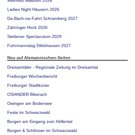
Weinfest Waldulm 2026
Ladies Night Häusern 2026
Da-Bach-na-Fahrt Schramberg 2027
Zähringer Hock 2026
Stettener Spectaculum 2029
Fuhrmannstag Dittishausen 2027
Neu auf Alemannischen-Seiten
Dreisamtäler - Regionale Zeitung im Dreisamtal
Freiburger Wochenbericht
Freiburger Stadtkurier
OSIANDER Biberach
Owingen am Bodensee
Feste im Schwarzwald
Burgen am Eingang zum Höllental
Burgen & Schlösser im Schwarzwald