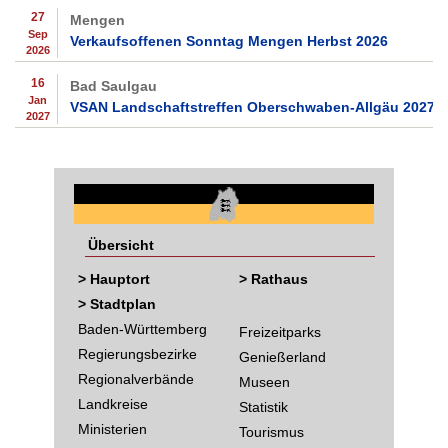
27
Mengen
Sep
Verkaufsoffenen Sonntag Mengen Herbst 2026
2026
16
Bad Saulgau
Jan
VSAN Landschaftstreffen Oberschwaben-Allgäu 2027
2027
Übersicht
> Hauptort
> Rathaus
> Stadtplan
Baden-Württemberg
Freizeitparks
Regierungsbezirke
Genießerland
Regionalverbände
Museen
Landkreise
Statistik
Ministerien
Tourismus