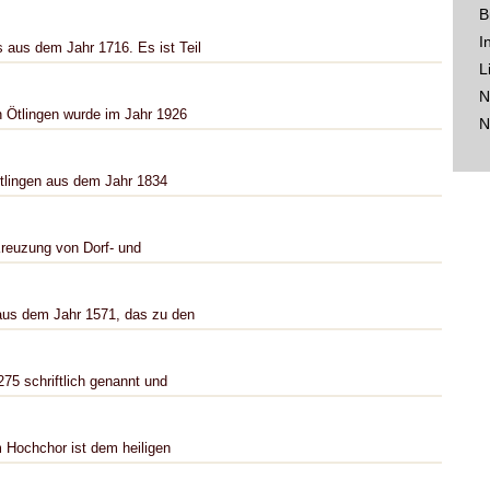
B
I
 aus dem Jahr 1716. Es ist Teil
L
N
 Ötlingen wurde im Jahr 1926
N
Ötlingen aus dem Jahr 1834
Kreuzung von Dorf- und
aus dem Jahr 1571, das zu den
275 schriftlich genannt und
em Hochchor ist dem heiligen