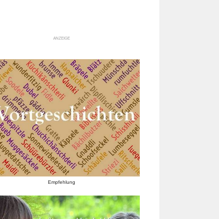
ANZEIGE
Empfehlung