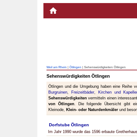
Weil am Rhein
|
Ötlingen
| Sehenswürdigkeiten Ötlingen
Sehenswürdigkeiten Ötlingen
Ötlingen und die Umgebung haben eine Reihe v
Burgruinen
,
Freizeitbäder
,
Kirchen und Kapelle
Sehenswürdigkeiten
vermitteln einen interessant
von Ötlingen
. Die folgende Übersicht gibt e
Kleinode,
Klein- oder Naturdenkmäler
und besond
Dorfstube Ötlingen
Im Jahr 1990 wurde das 1596 erbaute Gretherhau