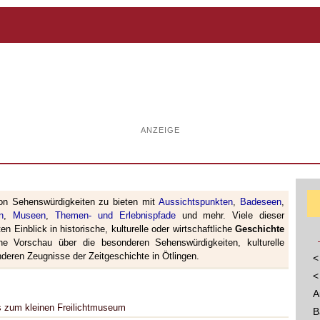
ANZEIGE
on Sehenswürdigkeiten zu bieten mit
Aussichtspunkten
,
Badeseen
,
n
,
Museen
,
Themen- und Erlebnispfade
und mehr. Viele dieser
en Einblick in historische, kulturelle oder wirtschaftliche
Geschichte
ine Vorschau über die besonderen Sehenswürdigkeiten, kulturelle
eren Zeugnisse der Zeitgeschichte in Ötlingen.
<
<
A
s zum kleinen Freilichtmuseum
B