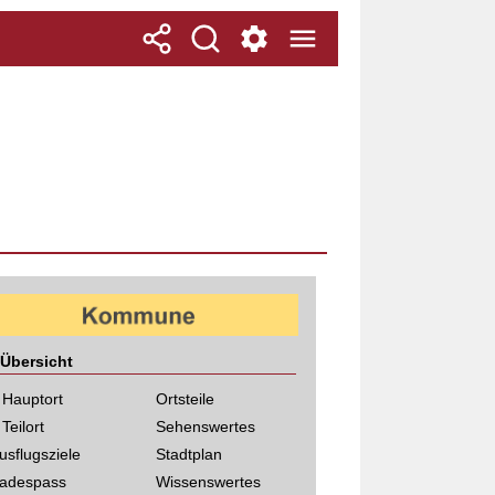
Übersicht
 Hauptort
Ortsteile
 Teilort
Sehenswertes
usflugsziele
Stadtplan
adespass
Wissenswertes