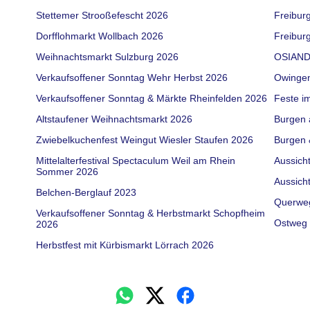
Stettemer Strooßefescht 2026
Freibur
Dorfflohmarkt Wollbach 2026
Freiburg
Weihnachtsmarkt Sulzburg 2026
OSIAND
Verkaufsoffener Sonntag Wehr Herbst 2026
Owinge
Verkaufsoffener Sonntag & Märkte Rheinfelden 2026
Feste i
Altstaufener Weihnachtsmarkt 2026
Burgen 
Zwiebelkuchenfest Weingut Wiesler Staufen 2026
Burgen 
Mittelalterfestival Spectaculum Weil am Rhein
Aussich
Sommer 2026
Aussich
Belchen-Berglauf 2023
Querwe
Verkaufsoffener Sonntag & Herbstmarkt Schopfheim
Ostweg 
2026
Herbstfest mit Kürbismarkt Lörrach 2026