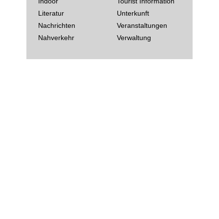
Indoor
Tourist Information
Literatur
Unterkunft
Nachrichten
Veranstaltungen
Nahverkehr
Verwaltung