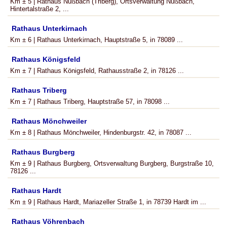
Km ± 5 | Rathaus Nußbach (Triberg), Ortsverwaltung Nußbach,
Hintertalstraße 2, ...
Rathaus Unterkirnach
Km ± 6 | Rathaus Unterkirnach, Hauptstraße 5, in 78089 ...
Rathaus Königsfeld
Km ± 7 | Rathaus Königsfeld, Rathausstraße 2, in 78126 ...
Rathaus Triberg
Km ± 7 | Rathaus Triberg, Hauptstraße 57, in 78098 ...
Rathaus Mönchweiler
Km ± 8 | Rathaus Mönchweiler, Hindenburgstr. 42, in 78087 ...
Rathaus Burgberg
Km ± 9 | Rathaus Burgberg, Ortsverwaltung Burgberg, Burgstraße 10,
78126 ...
Rathaus Hardt
Km ± 9 | Rathaus Hardt, Mariazeller Straße 1, in 78739 Hardt im ...
Rathaus Vöhrenbach