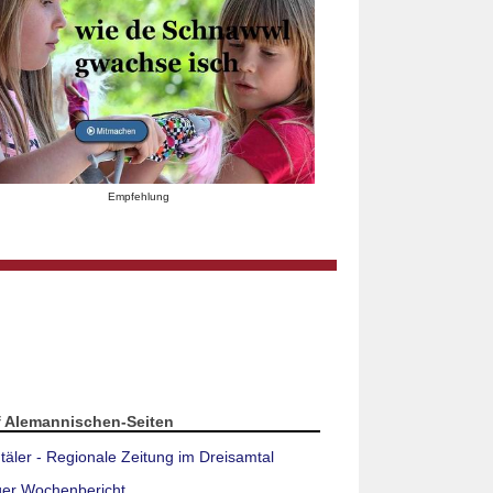
Empfehlung
f Alemannischen-Seiten
täler - Regionale Zeitung im Dreisamtal
ger Wochenbericht