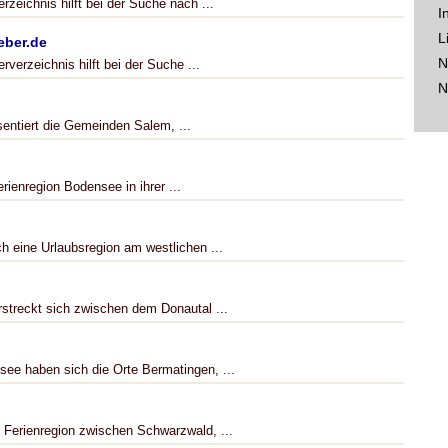
zeichnis hilft bei der Suche nach ...
I
L
eber.de
N
verzeichnis hilft bei der Suche ...
N
entiert die Gemeinden Salem, ...
rienregion Bodensee in ihrer ...
h eine Urlaubsregion am westlichen ...
rstreckt sich zwischen dem Donautal ...
ee haben sich die Orte Bermatingen, ...
 Ferienregion zwischen Schwarzwald, ...