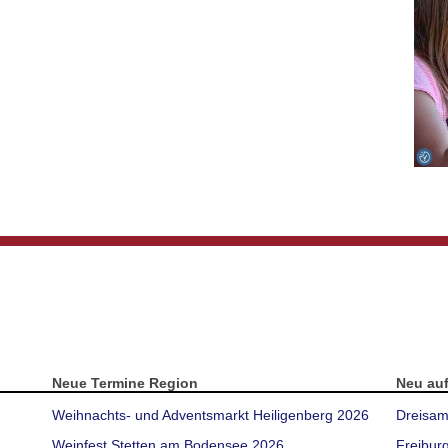
Neue Termine Region
Neu au
Weihnachts- und Adventsmarkt Heiligenberg 2026
Dreisam
Weinfest Stetten am Bodensee 2026
Freibur