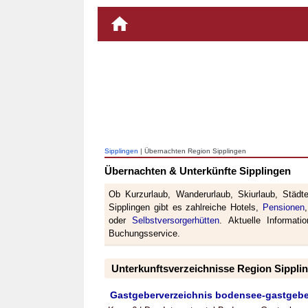
Sipplingen
| Übernachten Region Sipplingen
Übernachten & Unterkünfte Sipplingen
Ob Kurzurlaub, Wanderurlaub, Skiurlaub, Städt
Sipplingen gibt es zahlreiche Hotels,
Pensionen
oder
Selbstversorgerhütten
. Aktuelle Informat
Buchungsservice.
Unterkunftsverzeichnisse Region Sippli
Gastgeberverzeichnis bodensee-gastgebe