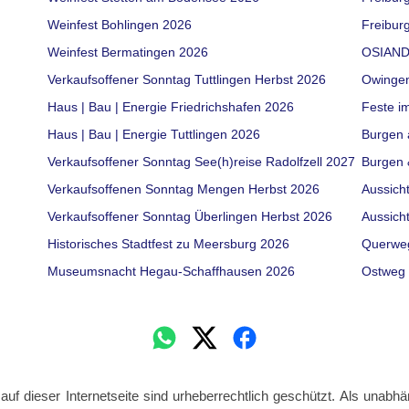
Weinfest Bohlingen 2026
Freiburg
Weinfest Bermatingen 2026
OSIAND
Verkaufsoffener Sonntag Tuttlingen Herbst 2026
Owinge
Haus | Bau | Energie Friedrichshafen 2026
Feste i
Haus | Bau | Energie Tuttlingen 2026
Burgen 
Verkaufsoffener Sonntag See(h)reise Radolfzell 2027
Burgen 
Verkaufsoffenen Sonntag Mengen Herbst 2026
Aussich
Verkaufsoffener Sonntag Überlingen Herbst 2026
Aussich
Historisches Stadtfest zu Meersburg 2026
Querwe
Museumsnacht Hegau-Schaffhausen 2026
Ostweg 
 auf dieser Internetseite sind urheberrechtlich geschützt. Als unabhä