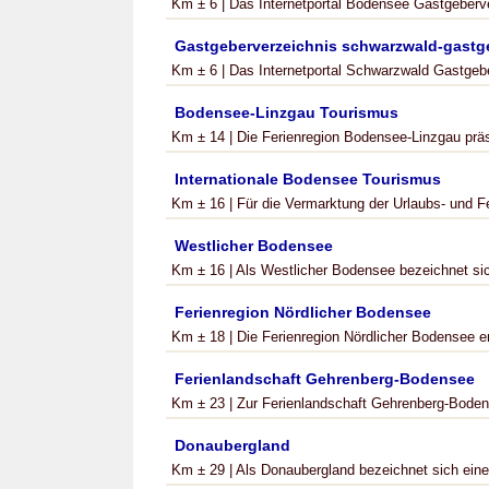
Km ± 6 | Das Internetportal Bodensee Gastgeberver
Gastgeberverzeichnis schwarzwald-gastg
Km ± 6 | Das Internetportal Schwarzwald Gastgeber
Bodensee-Linzgau Tourismus
Km ± 14 | Die Ferienregion Bodensee-Linzgau präs
Internationale Bodensee Tourismus
Km ± 16 | Für die Vermarktung der Urlaubs- und Fe
Westlicher Bodensee
Km ± 16 | Als Westlicher Bodensee bezeichnet sic
Ferienregion Nördlicher Bodensee
Km ± 18 | Die Ferienregion Nördlicher Bodensee e
Ferienlandschaft Gehrenberg-Bodensee
Km ± 23 | Zur Ferienlandschaft Gehrenberg-Bodens
Donaubergland
Km ± 29 | Als Donaubergland bezeichnet sich eine