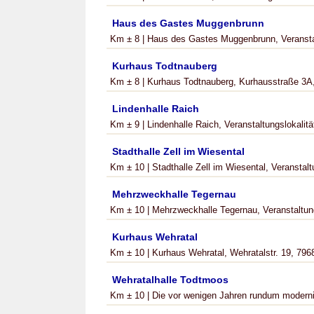
Haus des Gastes Muggenbrunn
Km ± 8 | Haus des Gastes Muggenbrunn, Veranstalt
Kurhaus Todtnauberg
Km ± 8 | Kurhaus Todtnauberg, Kurhausstraße 3A,
Lindenhalle Raich
Km ± 9 | Lindenhalle Raich, Veranstaltungslokalität
Stadthalle Zell im Wiesental
Km ± 10 | Stadthalle Zell im Wiesental, Veranstaltun
Mehrzweckhalle Tegernau
Km ± 10 | Mehrzweckhalle Tegernau, Veranstaltungs
Kurhaus Wehratal
Km ± 10 | Kurhaus Wehratal, Wehratalstr. 19, 7968
Wehratalhalle Todtmoos
Km ± 10 | Die vor wenigen Jahren rundum modernisie