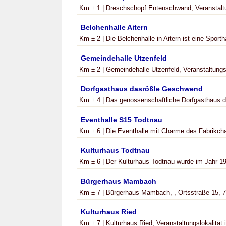
Km ± 1 | Dreschschopf Entenschwand, Veranstaltun
Belchenhalle Aitern
Km ± 2 | Die Belchenhalle in Aitern ist eine Sportha
Gemeindehalle Utzenfeld
Km ± 2 | Gemeindehalle Utzenfeld, Veranstaltungslo
Dorfgasthaus dasrößle Geschwend
Km ± 4 | Das genossenschaftliche Dorfgasthaus d
Eventhalle S15 Todtnau
Km ± 6 | Die Eventhalle mit Charme des Fabrikchara
Kulturhaus Todtnau
Km ± 6 | Der Kulturhaus Todtnau wurde im Jahr 198
Bürgerhaus Mambach
Km ± 7 | Bürgerhaus Mambach, , Ortsstraße 15, 7
Kulturhaus Ried
Km ± 7 | Kulturhaus Ried, Veranstaltungslokalität 