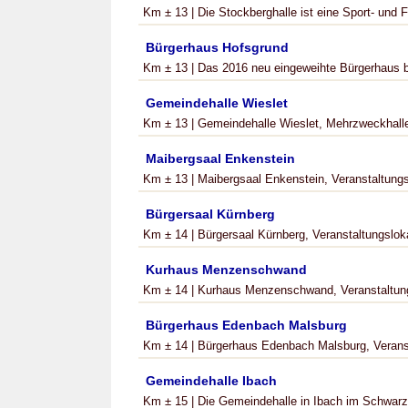
Km ± 13 | Die Stockberghalle ist eine Sport- und F
Bürgerhaus Hofsgrund
Km ± 13 | Das 2016 neu eingeweihte Bürgerhaus be
Gemeindehalle Wieslet
Km ± 13 | Gemeindehalle Wieslet, Mehrzweckhalle 
Maibergsaal Enkenstein
Km ± 13 | Maibergsaal Enkenstein, Veranstaltungslo
Bürgersaal Kürnberg
Km ± 14 | Bürgersaal Kürnberg, Veranstaltungslokal
Kurhaus Menzenschwand
Km ± 14 | Kurhaus Menzenschwand, Veranstaltung
Bürgerhaus Edenbach Malsburg
Km ± 14 | Bürgerhaus Edenbach Malsburg, Veranstal
Gemeindehalle Ibach
Km ± 15 | Die Gemeindehalle in Ibach im Schwarzwa