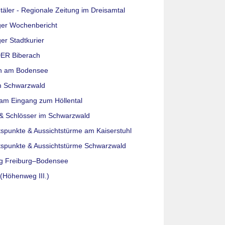
täler - Regionale Zeitung im Dreisamtal
ger Wochenbericht
er Stadtkurier
ER Biberach
n am Bodensee
m Schwarzwald
am Eingang zum Höllental
& Schlösser im Schwarzwald
tspunkte & Aussichtstürme am Kaiserstuhl
tspunkte & Aussichtstürme Schwarzwald
g Freiburg–Bodensee
(Höhenweg III.)