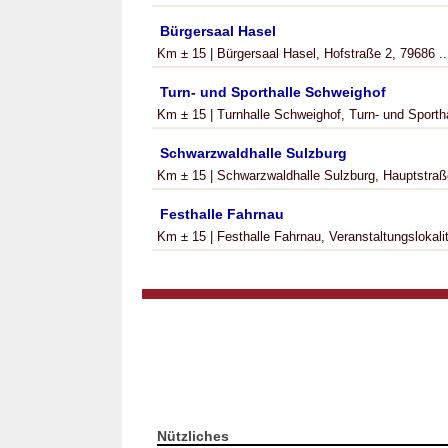
Bürgersaal Hasel
Km ± 15 | Bürgersaal Hasel, Hofstraße 2, 79686 ..
Turn- und Sporthalle Schweighof
Km ± 15 | Turnhalle Schweighof, Turn- und Sportha
Schwarzwaldhalle Sulzburg
Km ± 15 | Schwarzwaldhalle Sulzburg, Hauptstraße
Festhalle Fahrnau
Km ± 15 | Festhalle Fahrnau, Veranstaltungslokalit
Nützliches