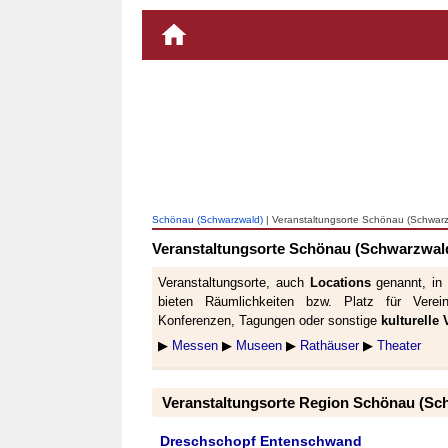
Schönau (Schwarzwald)
| Veranstaltungsorte Schönau (Schwar
Veranstaltungsorte Schönau (Schwarzwal
Veranstaltungsorte, auch
Locations
genannt, in
bieten Räumlichkeiten bzw. Platz für Verei
Konferenzen, Tagungen oder sonstige
kulturelle
▶
Messen
▶
Museen
▶
Rathäuser
▶
Theater
Veranstaltungsorte Region Schönau (Sc
Dreschschopf Entenschwand