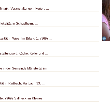
narik, Veranstaltungen, Ferien, ...
okalität in Schopfheim, ...
ität in Wies, Im Bifang 1, 79697 ...
altungsort, Küche, Keller und ...
e in der Gemeinde Münstertal im ...
ät in Raitbach, Raitbach 33, ...
e, 79692 Sallneck im Kleines ...