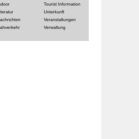
ndoor
Tourist Information
iteratur
Unterkunft
achrichten
Veranstaltungen
ahverkehr
Verwaltung