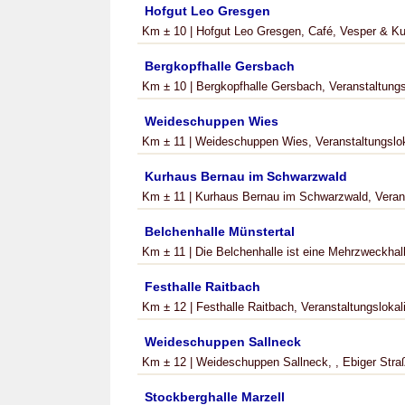
Hofgut Leo Gresgen
Km ± 10 | Hofgut Leo Gresgen, Café, Vesper & Kuli
Bergkopfhalle Gersbach
Km ± 10 | Bergkopfhalle Gersbach, Veranstaltungsl
Weideschuppen Wies
Km ± 11 | Weideschuppen Wies, Veranstaltungslokal
Kurhaus Bernau im Schwarzwald
Km ± 11 | Kurhaus Bernau im Schwarzwald, Veranst
Belchenhalle Münstertal
Km ± 11 | Die Belchenhalle ist eine Mehrzweckhall
Festhalle Raitbach
Km ± 12 | Festhalle Raitbach, Veranstaltungslokalit
Weideschuppen Sallneck
Km ± 12 | Weideschuppen Sallneck, , Ebiger Straß
Stockberghalle Marzell