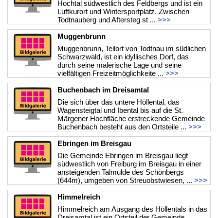
Hochtal südwestlich des Feldbergs und ist ein
Luftkurort und Wintersportplatz. Zwischen
Todtnauberg und Aftersteg st ...
>>>
Muggenbrunn
Muggenbrunn, Teilort von Todtnau im südlichen
Schwarzwald, ist ein idyllisches Dorf, das
durch seine malerische Lage und seine
vielfältigen Freizeitmöglichkeite ...
>>>
Buchenbach im Dreisamtal
Die sich über das untere Höllental, das
Wagensteigtal und Ibental bis auf die St.
Märgener Hochfläche erstreckende Gemeinde
Buchenbach besteht aus den Ortsteile ...
>>>
Ebringen im Breisgau
Die Gemeinde Ebringen im Breisgau liegt
südwestlich von Freiburg im Breisgau in einer
ansteigenden Talmulde des Schönbergs
(644m), umgeben von Streuobstwiesen, ...
>>>
Himmelreich
Himmelreich am Ausgang des Höllentals in das
Dreisamtal ist ein Ortsteil der Gemeinde