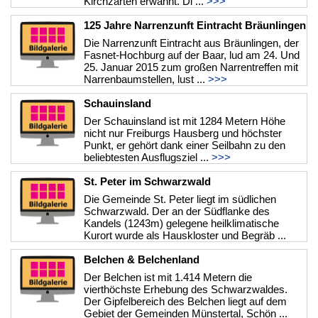
Kirchzarten erwähnt. Di ...
>>>
125 Jahre Narrenzunft Eintracht Bräunlingen
Die Narrenzunft Eintracht aus Bräunlingen, der
Fasnet-Hochburg auf der Baar, lud am 24. Und
25. Januar 2015 zum großen Narrentreffen mit
Narrenbaumstellen, lust ...
>>>
Schauinsland
Der Schauinsland ist mit 1284 Metern Höhe
nicht nur Freiburgs Hausberg und höchster
Punkt, er gehört dank einer Seilbahn zu den
beliebtesten Ausflugsziel ...
>>>
St. Peter im Schwarzwald
Die Gemeinde St. Peter liegt im südlichen
Schwarzwald. Der an der Südflanke des
Kandels (1243m) gelegene heilklimatische
Kurort wurde als Hauskloster und Begräb ...
>>>
Belchen & Belchenland
Der Belchen ist mit 1.414 Metern die
vierthöchste Erhebung des Schwarzwaldes.
Der Gipfelbereich des Belchen liegt auf dem
Gebiet der Gemeinden Münstertal, Schön ...