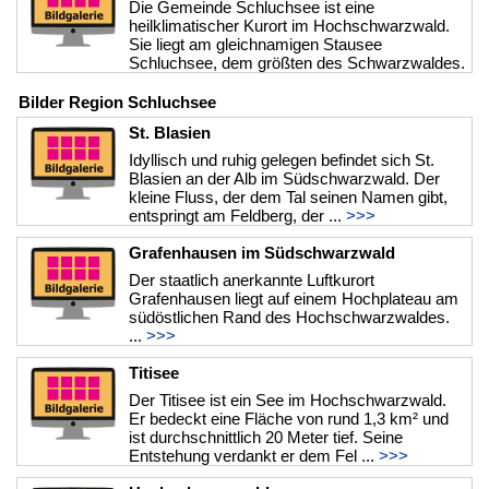
Die Gemeinde Schluchsee ist eine
heilklimatischer Kurort im Hochschwarzwald.
Sie liegt am gleichnamigen Stausee
Schluchsee, dem größten des Schwarzwaldes.
...
>>>
Bilder Region Schluchsee
St. Blasien
Idyllisch und ruhig gelegen befindet sich St.
Blasien an der Alb im Südschwarzwald. Der
kleine Fluss, der dem Tal seinen Namen gibt,
entspringt am Feldberg, der ...
>>>
Grafenhausen im Südschwarzwald
Der staatlich anerkannte Luftkurort
Grafenhausen liegt auf einem Hochplateau am
südöstlichen Rand des Hochschwarzwaldes.
...
>>>
Titisee
Der Titisee ist ein See im Hochschwarzwald.
Er bedeckt eine Fläche von rund 1,3 km² und
ist durchschnittlich 20 Meter tief. Seine
Entstehung verdankt er dem Fel ...
>>>