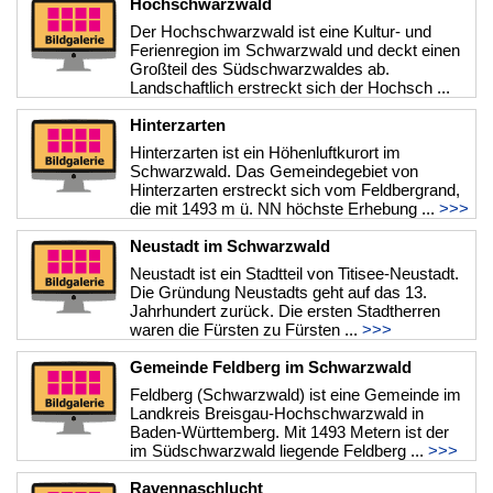
Hochschwarzwald
Der Hochschwarzwald ist eine Kultur- und
Ferienregion im Schwarzwald und deckt einen
Großteil des Südschwarzwaldes ab.
Landschaftlich erstreckt sich der Hochsch ...
>>>
Hinterzarten
Hinterzarten ist ein Höhenluftkurort im
Schwarzwald. Das Gemeindegebiet von
Hinterzarten erstreckt sich vom Feldbergrand,
die mit 1493 m ü. NN höchste Erhebung ...
>>>
Neustadt im Schwarzwald
Neustadt ist ein Stadtteil von Titisee-Neustadt.
Die Gründung Neustadts geht auf das 13.
Jahrhundert zurück. Die ersten Stadtherren
waren die Fürsten zu Fürsten ...
>>>
Gemeinde Feldberg im Schwarzwald
Feldberg (Schwarzwald) ist eine Gemeinde im
Landkreis Breisgau-Hochschwarzwald in
Baden-Württemberg. Mit 1493 Metern ist der
im Südschwarzwald liegende Feldberg ...
>>>
Ravennaschlucht