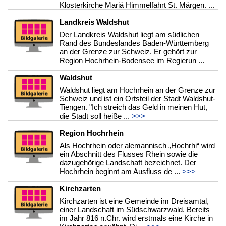
Klosterkirche Mariä Himmelfahrt St. Märgen. ...
>>>
Landkreis Waldshut
Der Landkreis Waldshut liegt am südlichen
Rand des Bundeslandes Baden-Württemberg
an der Grenze zur Schweiz. Er gehört zur
Region Hochrhein-Bodensee im Regierun ...
>>>
Waldshut
Waldshut liegt am Hochrhein an der Grenze zur
Schweiz und ist ein Ortsteil der Stadt Waldshut-
Tiengen. "Ich streich das Geld in meinen Hut,
die Stadt soll heiße ...
>>>
Region Hochrhein
Als Hochrhein oder alemannisch „Hochrhi“ wird
ein Abschnitt des Flusses Rhein sowie die
dazugehörige Landschaft bezeichnet. Der
Hochrhein beginnt am Ausfluss de ...
>>>
Kirchzarten
Kirchzarten ist eine Gemeinde im Dreisamtal,
einer Landschaft im Südschwarzwald. Bereits
im Jahr 816 n.Chr. wird erstmals eine Kirche in