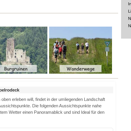
I
L
N
N
pelrodeck
ben erleben will, findet in der umliegenden Landschaft
Aussichtspunkte. Die folgenden Aussichtspunkte nahe
utem Wetter einen Panoramablick und sind Ideal für den