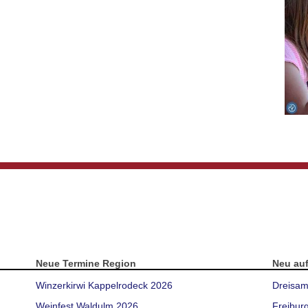
Neue Termine Region
Neu au
Winzerkirwi Kappelrodeck 2026
Dreisam
Weinfest Waldulm 2026
Freibur