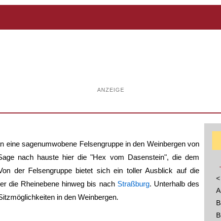
ANZEIGE
an eine sagenumwobene Felsengruppe in den Weinbergen von
 Sage nach hauste hier die "Hex vom Dasenstein", die dem
 der Felsengruppe bietet sich ein toller Ausblick auf die
<
ber die Rheinebene hinweg bis nach
Straßburg
. Unterhalb des
A
Sitzmöglichkeiten in den Weinbergen.
B
B