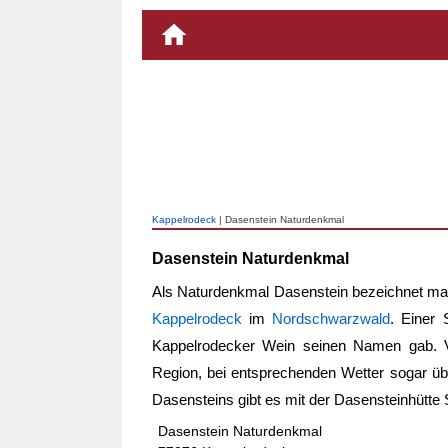
Kappelrodeck
| Dasenstein Naturdenkmal
Dasenstein Naturdenkmal
Als Naturdenkmal Dasenstein bezeichnet m
Kappelrodeck
im
Nordschwarzwald
. Einer
Kappelrodecker Wein seinen Namen gab. Von
Region, bei entsprechenden Wetter sogar ü
Dasensteins gibt es mit der Dasensteinhütte 
Dasenstein Naturdenkmal