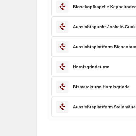
Blosekopfkapelle Keppelrode
Aussichtspunkt Jockele-Guck
Aussichtsplattform Bienenbuc
Hornisgrindeturm
Bismarckturm Hornisgrinde
Aussichtsplattform Steinmäuer