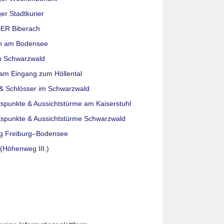
er Stadtkurier
ER Biberach
n am Bodensee
m Schwarzwald
am Eingang zum Höllental
& Schlösser im Schwarzwald
tspunkte & Aussichtstürme am Kaiserstuhl
tspunkte & Aussichtstürme Schwarzwald
g Freiburg–Bodensee
(Höhenweg III.)