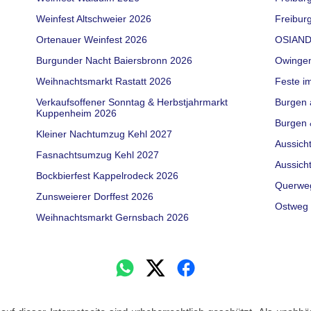
Weinfest Altschweier 2026
Freiburg
Ortenauer Weinfest 2026
OSIAND
Burgunder Nacht Baiersbronn 2026
Owinge
Weihnachtsmarkt Rastatt 2026
Feste i
Verkaufsoffener Sonntag & Herbstjahrmarkt
Burgen 
Kuppenheim 2026
Burgen 
Kleiner Nachtumzug Kehl 2027
Aussich
Fasnachtsumzug Kehl 2027
Aussich
Bockbierfest Kappelrodeck 2026
Querwe
Zunsweierer Dorffest 2026
Ostweg 
Weihnachtsmarkt Gernsbach 2026