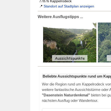
77876 Kappelrodeck
📍
Standort auf Stadtplan anzeigen
Weitere Ausflugstipps ...
Beliebte Aussichtspunkte rund um Kap
Wer die Region rund um Kappelrodeck von o
weitere fantastische Aussichtstürme oder 
"Dasenstein Naturdenkmal"
bieten bei g
nächsten Ausflug oder Wandertour.