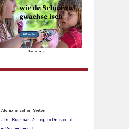
Empfehlung
f Alemannischen-Seiten
täler - Regionale Zeitung im Dreisamtal
ger Wochenbericht