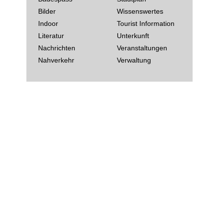
Bilder
Wissenswertes
Indoor
Tourist Information
Literatur
Unterkunft
Nachrichten
Veranstaltungen
Nahverkehr
Verwaltung