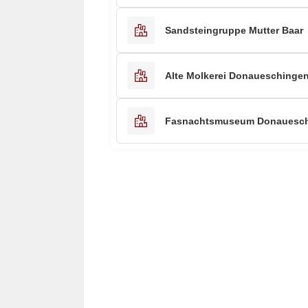
Sandsteingruppe Mutter Baar
Alte Molkerei Donaueschinge
Fasnachtsmuseum Donauesc