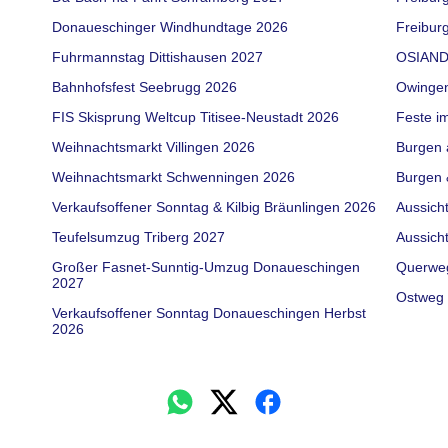
Donaueschinger Windhundtage 2026
Freiburg
Fuhrmannstag Dittishausen 2027
OSIAND
Bahnhofsfest Seebrugg 2026
Owinge
FIS Skisprung Weltcup Titisee-Neustadt 2026
Feste i
Weihnachtsmarkt Villingen 2026
Burgen 
Weihnachtsmarkt Schwenningen 2026
Burgen 
Verkaufsoffener Sonntag & Kilbig Bräunlingen 2026
Aussich
Teufelsumzug Triberg 2027
Aussich
Großer Fasnet-Sunntig-Umzug Donaueschingen
Querwe
2027
Ostweg 
Verkaufsoffener Sonntag Donaueschingen Herbst
2026