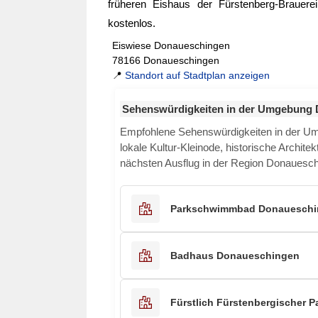
früheren Eishaus der Fürstenberg-Brauerei
kostenlos.
Eiswiese Donaueschingen
78166 Donaueschingen
📍
Standort auf Stadtplan anzeigen
Sehenswürdigkeiten in der Umgebung
Empfohlene Sehenswürdigkeiten in der 
lokale Kultur-Kleinode, historische Archite
nächsten Ausflug in der Region Donauesch
Parkschwimmbad Donaueschi
Badhaus Donaueschingen
Fürstlich Fürstenbergischer 