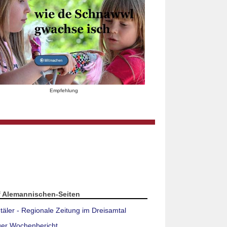
Empfehlung
f Alemannischen-Seiten
täler - Regionale Zeitung im Dreisamtal
ger Wochenbericht