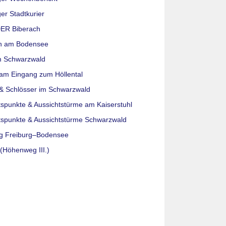
er Stadtkurier
ER Biberach
n am Bodensee
m Schwarzwald
am Eingang zum Höllental
& Schlösser im Schwarzwald
tspunkte & Aussichtstürme am Kaiserstuhl
tspunkte & Aussichtstürme Schwarzwald
g Freiburg–Bodensee
(Höhenweg III.)