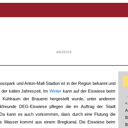
ANZEIGE
sspark und Anton-Mall-Stadion ist in der Region bekannt und
n der kalten Jahreszeit. Im
Winter
kann auf der Eiswiese beim
n Kühlraum der Brauerei hergestellt wurde, unter anderem
<
ckfreunde DEG-Eiswiese pflegen die im Auftrag der Stadt
A
 Da kann es auch vorkommen, dass durch eine Flutung die
B
Das Wasser kommt aus einem Bregkanal. Die Eiswiese beim
B