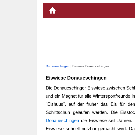
Donaueschingen
| Eiswiese Donaueschingen
Eiswiese Donaueschingen
Die Donaueschinger Eiswiese zwischen Schlo
und ein Magnet für alle Wintersportfreunde i
"Eishuus", auf der früher das Eis für de
Schlittschuh gelaufen werden. Die Eissto
Donaueschingen
die Eiswiese seit Jahren.
Eiswiese schnell nutzbar gemacht wird. 