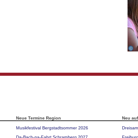
Neue Termine Region
Neu au
Musikfestival Bergstadtsommer 2026
Dreisam
Da-Bach-na-Fahrt Schramberg 2027
Freibur