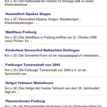
Km ± 30 | Der Kletterwald bei Staufen im Breisgau lädt zu einem
Kletterabenteuer ...
Hummelhof-Alpakas Stegen
Km ± 32 | Hummelhof-Alpakas Stegen, Wanderungen -
Kräuterwanderungen - ...
WaldHaus Freiburg
Km ± 33 | Das WaldHaus in Freiburg eröffnet am 11. Oktober 2008
seine Pforten. Es ...
Kinderfarm Sonnenhof Ballrechten-Dottingen
Km ± 33 | Die Sonnenhof-Farm ist ein naturpädagogisch orientiertes ...
Freiburger Turnerschaft von 1844
Km ± 33 | Die Freiburger Turnerschaft von 1844 e.V. ist ein
Sportverein aus ...
Hofgut Tellmann Wettelbrunn
Km ± 34 | Das Hofgut der Familie Tellmann aus dem 18. Jahrhundert
liegt am ...
Planetenkinder Freiburg
Km ± 35 | Als Planetenkinder bezeichnet sich ein Freiburger Verein für