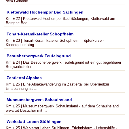
dem Gelände ...
Kletterwald Hochempor Bad Säckingen
Km ± 22 | Kletterwald Hochempor Bad Säckingen, Kletterwald am
Bergsee Bad ...
Tonart-Keramikatelier Schopfheim
Km ± 23 | Tonart-Keramikatelier Schopfheim, Töpferkurse -
Kindergeburtstag - ...
Besucherbergwerk Teufelsgrund
Km ± 24 | Das Besucherbergwerk Teufelsgrund ist ein gut begehbarer
Bergwerkstollen ...
Zastlertal Alpakas
Km ± 25 | Eine Alpakawanderung im Zastlertal bei Oberriedzur
Entspannung ist ...
Museumsbergwerk Schauinsland
Km ± 25 | Museumsbergwerk Schauinsland - auf dem Schauinsland
erwartet Besucher mit ...
Werkstatt Leben Stühlingen
Km ± 25 | Werkstatt Leben Stühlingen, Erlebnisfarm - Lebenshilfe -