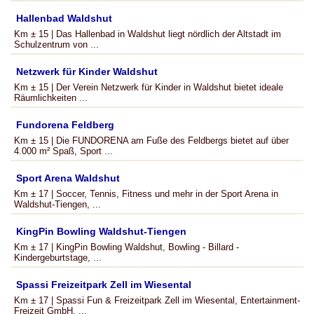
Hallenbad Waldshut
Km ± 15 | Das Hallenbad in Waldshut liegt nördlich der Altstadt im
Schulzentrum von ...
Netzwerk für Kinder Waldshut
Km ± 15 | Der Verein Netzwerk für Kinder in Waldshut bietet ideale
Räumlichkeiten ...
Fundorena Feldberg
Km ± 15 | Die FUNDORENA am Fuße des Feldbergs bietet auf über
4.000 m² Spaß, Sport ...
Sport Arena Waldshut
Km ± 17 | Soccer, Tennis, Fitness und mehr in der Sport Arena in
Waldshut-Tiengen, ...
KingPin Bowling Waldshut-Tiengen
Km ± 17 | KingPin Bowling Waldshut, Bowling - Billard -
Kindergeburtstage, ...
Spassi Freizeitpark Zell im Wiesental
Km ± 17 | Spassi Fun & Freizeitpark Zell im Wiesental, Entertainment-
Freizeit GmbH, ...