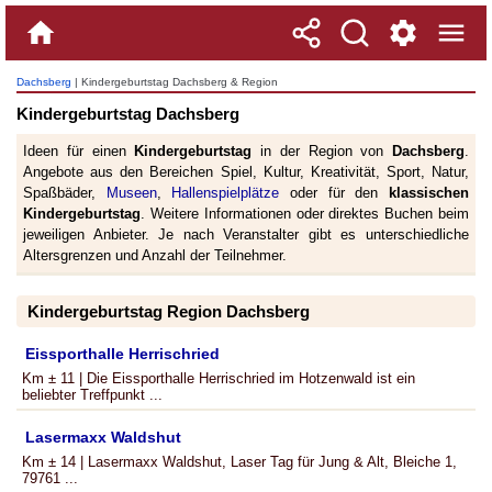
Dachsberg
| Kindergeburtstag Dachsberg & Region
Kindergeburtstag Dachsberg
Ideen für einen
Kindergeburtstag
in der Region von
Dachsberg
.
Angebote aus den Bereichen Spiel, Kultur, Kreativität, Sport, Natur,
Spaßbäder,
Museen
,
Hallenspielplätze
oder für den
klassischen
Kindergeburtstag
. Weitere Informationen oder direktes Buchen beim
jeweiligen Anbieter. Je nach Veranstalter gibt es unterschiedliche
Altersgrenzen und Anzahl der Teilnehmer.
Kindergeburtstag Region Dachsberg
Eissporthalle Herrischried
Km ± 11 | Die Eissporthalle Herrischried im Hotzenwald ist ein
beliebter Treffpunkt ...
Lasermaxx Waldshut
Km ± 14 | Lasermaxx Waldshut, Laser Tag für Jung & Alt, Bleiche 1,
79761 ...