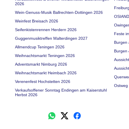
2026
Freiburg
Wein-Genuss-Musik Ballrechten-Dottingen 2026
OSIAND
Weinfest Breisach 2026
Owinge
Seifenkistenrennen Herdern 2026
Feste i
Guggenmusiktreffen Malterdingen 2027
Burgen 
Allmendcup Teningen 2026
Burgen 
Weihnachtsmarkt Teningen 2026
Aussich
Adventsmarkt Nimburg 2026
Aussich
Weihnachtsmarkt Heimbach 2026
Querwe
Verenenfest Hochstetten 2026
Ostweg 
Verkaufsoffener Sonntag Endingen am Kaiserstuhl
Herbst 2026