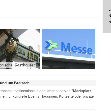
I
L
N
N
rund um Breisach
Veranstaltungslocations in der Umgebung von
"Marktplatz
en für kulturelle Events, Tagungen, Konzerte oder private