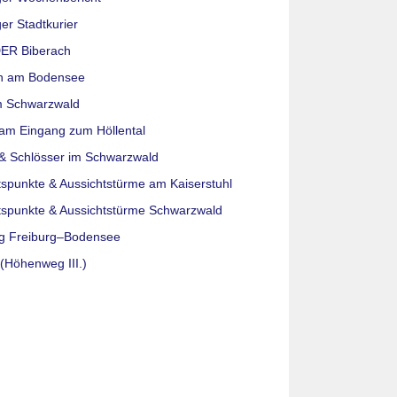
er Stadtkurier
ER Biberach
n am Bodensee
m Schwarzwald
am Eingang zum Höllental
& Schlösser im Schwarzwald
tspunkte & Aussichtstürme am Kaiserstuhl
tspunkte & Aussichtstürme Schwarzwald
g Freiburg–Bodensee
(Höhenweg III.)