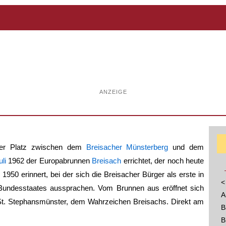
ANZEIGE
aler Platz zwischen dem
Breisacher Münsterberg
und dem
uli
1962 der Europabrunnen
Breisach
errichtet, der noch heute
1950 erinnert, bei der sich die Breisacher Bürger als erste in
<
 Bundesstaates aussprachen. Vom Brunnen aus eröffnet sich
A
 St. Stephansmünster, dem Wahrzeichen Breisachs. Direkt am
B
B