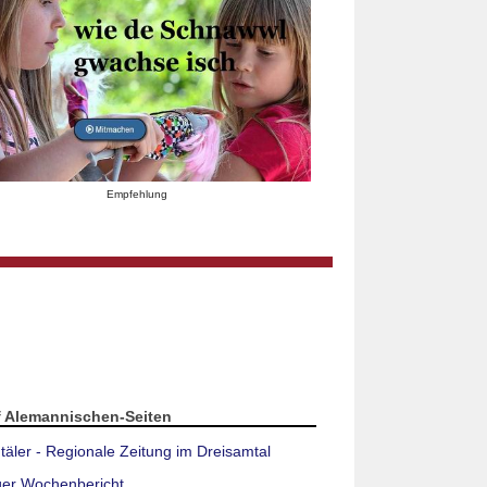
Empfehlung
f Alemannischen-Seiten
täler - Regionale Zeitung im Dreisamtal
ger Wochenbericht