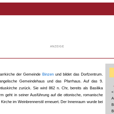
ANZEIGE
Pfarrkirche der Gemeinde
Binzen
und bildet das Dorfzentrum.
angelische Gemeindehaus und das Pfarrhaus. Auf das 9.
iuskirche zurück. Sie wird 862 n. Chr, bereits als Basilika
<
rm geht in seiner Ausführung auf die ottonische, romanische
A
Kirche im Weinbrennerstil erneuert. Der Innenraum wurde bei
B
B