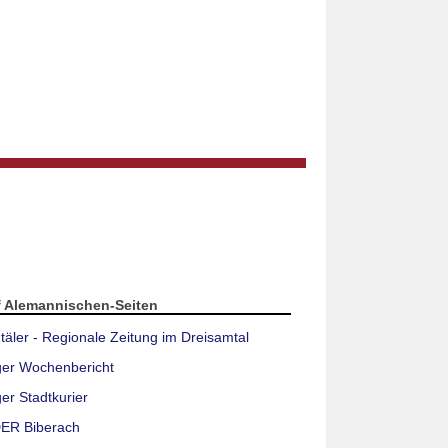
f Alemannischen-Seiten
täler - Regionale Zeitung im Dreisamtal
ger Wochenbericht
er Stadtkurier
ER Biberach