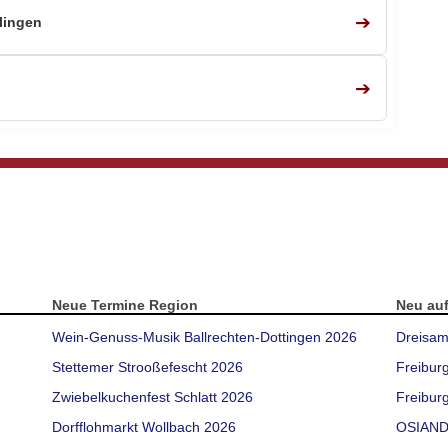
➔
lingen
➔
Neue Termine Region
Neu au
Wein-Genuss-Musik Ballrechten-Dottingen 2026
Dreisam
Stettemer Strooßefescht 2026
Freibur
Zwiebelkuchenfest Schlatt 2026
Freiburg
Dorfflohmarkt Wollbach 2026
OSIAND