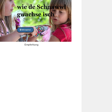
Empfehlung