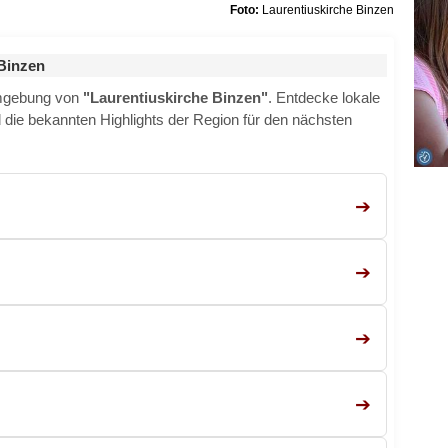
Foto:
Laurentiuskirche Binzen
Binzen
Umgebung von
"Laurentiuskirche Binzen"
. Entdecke lokale
nd die bekannten Highlights der Region für den nächsten
➔
➔
➔
➔