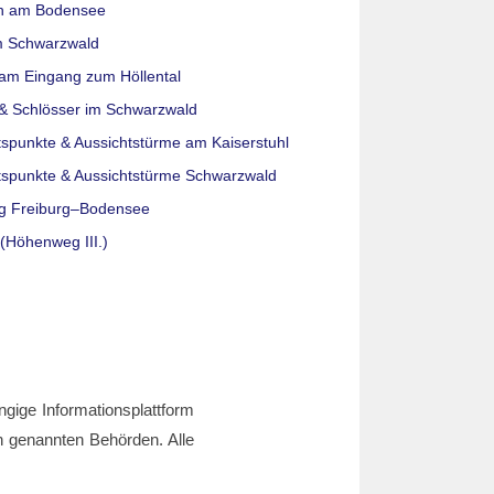
n am Bodensee
m Schwarzwald
am Eingang zum Höllental
& Schlösser im Schwarzwald
tspunkte & Aussichtstürme am Kaiserstuhl
tspunkte & Aussichtstürme Schwarzwald
g Freiburg–Bodensee
(Höhenweg III.)
ngige Informationsplattform
den genannten Behörden. Alle