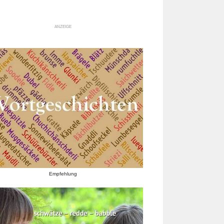
ANZEIGE
Empfehlung