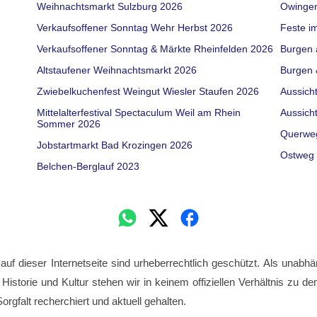
Weihnachtsmarkt Sulzburg 2026
Owinge
Verkaufsoffener Sonntag Wehr Herbst 2026
Feste i
Verkaufsoffener Sonntag & Märkte Rheinfelden 2026
Burgen 
Altstaufener Weihnachtsmarkt 2026
Burgen 
Zwiebelkuchenfest Weingut Wiesler Staufen 2026
Aussich
Mittelalterfestival Spectaculum Weil am Rhein
Aussich
Sommer 2026
Querwe
Jobstartmarkt Bad Krozingen 2026
Ostweg 
Belchen-Berglauf 2023
 auf dieser Internetseite sind urheberrechtlich geschützt. Als unabhä
 Historie und Kultur stehen wir in keinem offiziellen Verhältnis zu 
orgfalt recherchiert und aktuell gehalten.