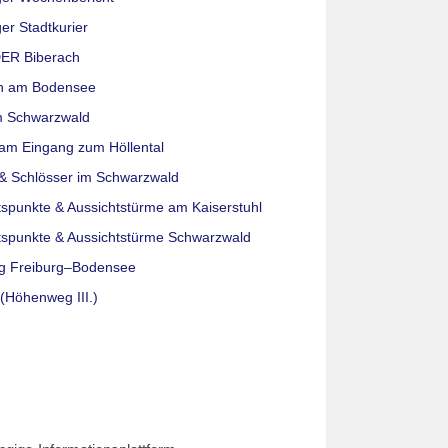
er Stadtkurier
ER Biberach
n am Bodensee
m Schwarzwald
am Eingang zum Höllental
& Schlösser im Schwarzwald
tspunkte & Aussichtstürme am Kaiserstuhl
tspunkte & Aussichtstürme Schwarzwald
g Freiburg–Bodensee
(Höhenweg III.)