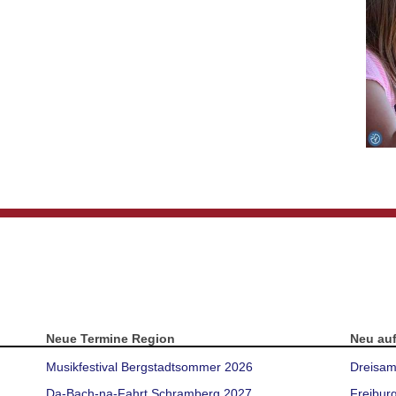
Neue Termine Region
Neu au
Musikfestival Bergstadtsommer 2026
Dreisam
Da-Bach-na-Fahrt Schramberg 2027
Freibur