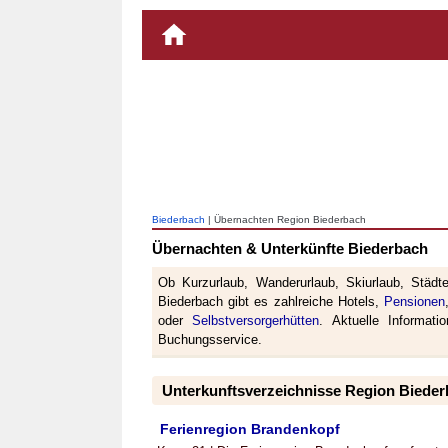
Biederbach
| Übernachten Region Biederbach
Übernachten & Unterkünfte Biederbach
Ob Kurzurlaub, Wanderurlaub, Skiurlaub, Städt
Biederbach gibt es zahlreiche Hotels,
Pensionen
oder
Selbstversorgerhütten
. Aktuelle Informat
Buchungsservice.
Unterkunftsverzeichnisse Region Biede
Ferienregion Brandenkopf