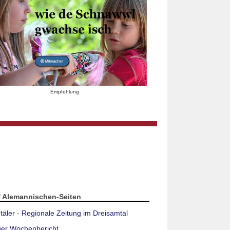
Empfehlung
f Alemannischen-Seiten
täler - Regionale Zeitung im Dreisamtal
ger Wochenbericht