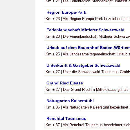
Km ± 21 | Die Ferienregion Brandenkopf umfasst di
Region Europa-Park
Km ± 23 | Als Region Europa-Park bezeichnet sich 
Ferienlandschaft Mittlerer Schwarzwald
Km ± 23 | Die Ferienlandschaft Mittlerer Schwarzwa
Urlaub auf dem Bauernhof Baden-Württe
Km ± 25 | Als Landesarbeitsgemeinschaft Urlaub a
Unterkunft & Gastgeber Schwarzwald
Km ± 27 | Über die Schwarzwald-Tourismus GmbH i
Grand Ried Elsass
Km ± 27 | Das Grand Ried im Mittelelsass gilt als
Naturgarten Kaiserstuhl
Km ± 36 | Als Naturgarten Kaiserstuhl bezeichnet s
Renchtal Tourismus
Km ± 37 | Als Renchtal Tourismus bezeichnet sich 