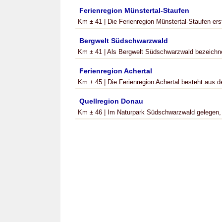
Ferienregion Münstertal-Staufen
Km ± 41 | Die Ferienregion Münstertal-Staufen erst
Bergwelt Südschwarzwald
Km ± 41 | Als Bergwelt Südschwarzwald bezeichne
Ferienregion Achertal
Km ± 45 | Die Ferienregion Achertal besteht aus 
Quellregion Donau
Km ± 46 | Im Naturpark Südschwarzwald gelegen, l