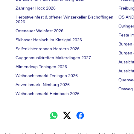
Zähringer Hock 2026
Freiburg
Herbstweinfest & offener Winzerkeller Bischoffingen
OSIAND
2026
Owinge
Ortenauer Weinfest 2026
Feste i
Skibasar Haslach im Kinzigtal 2026
Burgen 
Seifenkistenrennen Herdern 2026
Burgen 
Guggenmusiktreffen Malterdingen 2027
Aussich
Allmendcup Teningen 2026
Aussich
Weihnachtsmarkt Teningen 2026
Querwe
Adventsmarkt Nimburg 2026
Ostweg 
Weihnachtsmarkt Heimbach 2026