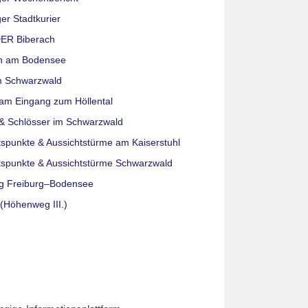
er Stadtkurier
ER Biberach
n am Bodensee
m Schwarzwald
am Eingang zum Höllental
& Schlösser im Schwarzwald
tspunkte & Aussichtstürme am Kaiserstuhl
tspunkte & Aussichtstürme Schwarzwald
g Freiburg–Bodensee
(Höhenweg III.)