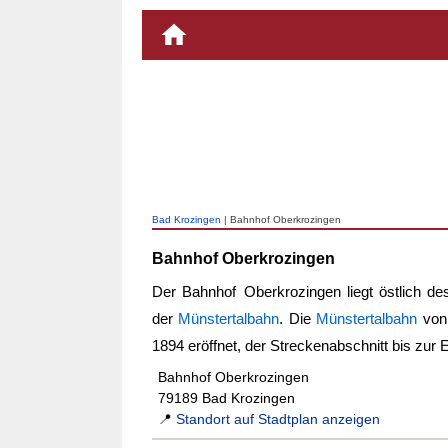
Bad Krozingen
| Bahnhof Oberkrozingen
Bahnhof Oberkrozingen
Der
Bahnhof Oberkrozingen
liegt östlich d
der
Münstertalbahn
. Die
Münstertalbahn
vo
1894 eröffnet, der Streckenabschnitt bis zur 
Bahnhof Oberkrozingen
79189 Bad Krozingen
📍
Standort auf Stadtplan anzeigen