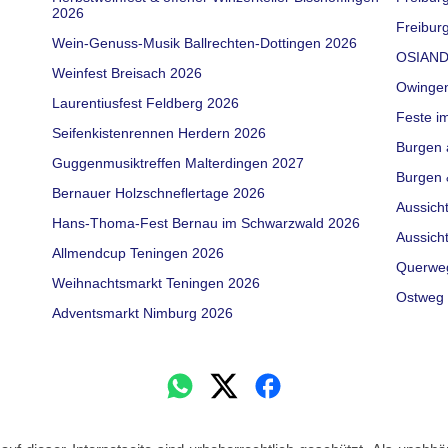
2026
Freiburg
Wein-Genuss-Musik Ballrechten-Dottingen 2026
OSIAND
Weinfest Breisach 2026
Owinge
Laurentiusfest Feldberg 2026
Feste i
Seifenkistenrennen Herdern 2026
Burgen 
Guggenmusiktreffen Malterdingen 2027
Burgen 
Bernauer Holzschneflertage 2026
Aussich
Hans-Thoma-Fest Bernau im Schwarzwald 2026
Aussich
Allmendcup Teningen 2026
Querwe
Weihnachtsmarkt Teningen 2026
Ostweg 
Adventsmarkt Nimburg 2026