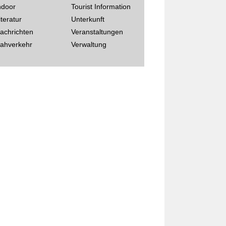
ndoor
Tourist Information
iteratur
Unterkunft
achrichten
Veranstaltungen
ahverkehr
Verwaltung