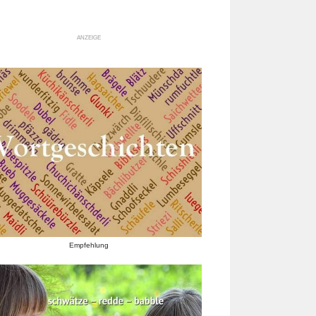
ANZEIGE
Empfehlung