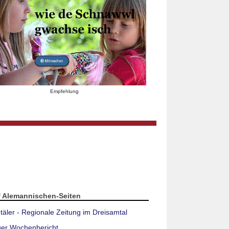
Empfehlung
f Alemannischen-Seiten
täler - Regionale Zeitung im Dreisamtal
ger Wochenbericht