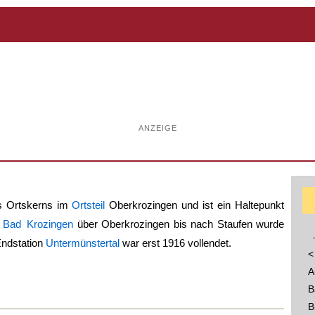
ANZEIGE
es Ortskerns im
Ortsteil
Oberkrozingen und ist ein Haltepunkt
n
Bad Krozingen
über Oberkrozingen bis nach Staufen wurde
Endstation
Untermünstertal
war erst 1916 vollendet.
<
A
B
B