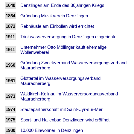
1648
Denzlingen am Ende des 30jährigen Kriegs
1864
Gründung Musikverein Denzlingen
1872
Rebhäusle am Einbollen wird errichtet
1911
Trinkwasserversorgung in Denzlingen eingerichtet
Unternehmer Otto Möllinger kauft ehemalige
1911
Wollenweberei
Gründung Zweckverband Wasserversorgungsverband
1960
Mauracherberg
Glottertal im Wasserversorgungsverband
1961
Mauracherberg
Waldkirch-Kollnau im Wasserversorgungsverband
1973
Mauracherberg
1974
Städtepartnerschaft mit Saint-Cyr-sur-Mer
1975
Sport- und Hallenbad Denzlingen wird eröffnet
1980
10.000 Einwohner in Denzlingen