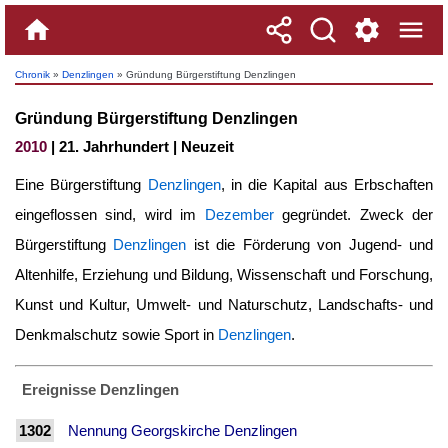
Chronik
»
Denzlingen
» Gründung Bürgerstiftung Denzlingen
Gründung Bürgerstiftung Denzlingen
2010
| 21. Jahrhundert | Neuzeit
Eine Bürgerstiftung
Denzlingen
, in die Kapital aus Erbschaften
eingeflossen sind, wird im
Dezember
gegründet. Zweck der
Bürgerstiftung
Denzlingen
ist die Förderung von Jugend- und
Altenhilfe, Erziehung und Bildung, Wissenschaft und Forschung,
Kunst und Kultur, Umwelt- und Naturschutz, Landschafts- und
Denkmalschutz sowie Sport in
Denzlingen
.
Ereignisse Denzlingen
1302
Nennung Georgskirche Denzlingen