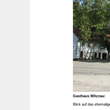
Gasthaus Witznau
:
Blick auf das ehemali