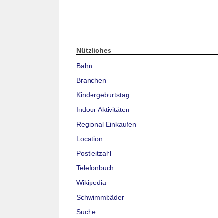
Nützliches
Bahn
Branchen
Kindergeburtstag
Indoor Aktivitäten
Regional Einkaufen
Location
Postleitzahl
Telefonbuch
Wikipedia
Schwimmbäder
Suche