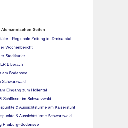
f Alemannischen-Seiten
täler - Regionale Zeitung im Dreisamtal
ger Wochenbericht
er Stadtkurier
ER Biberach
n am Bodensee
m Schwarzwald
am Eingang zum Höllental
& Schlösser im Schwarzwald
tspunkte & Aussichtstürme am Kaiserstuhl
tspunkte & Aussichtstürme Schwarzwald
g Freiburg–Bodensee