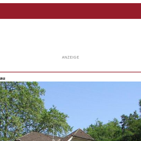
ANZEIGE
nau