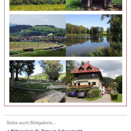
Siehe auch Bildgalerie...
➔
Bildergalerie St. Peter im Schwarzwald