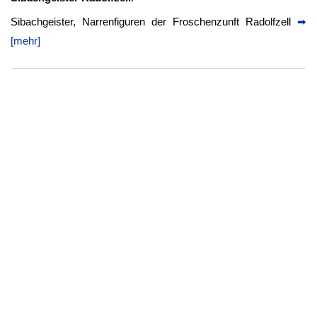
Sibachgeister, Narrenfiguren der Froschenzunft Radolfzell
➡
[mehr]