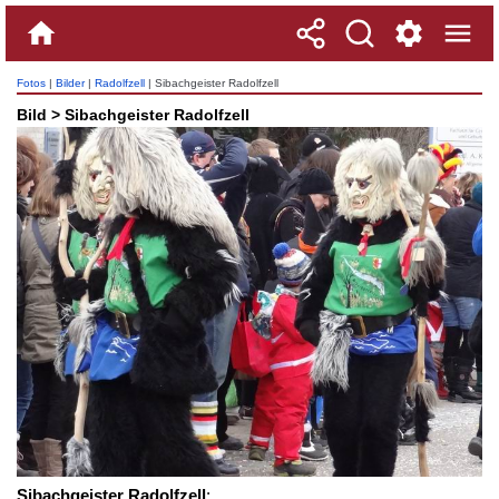
Fotos
|
Bilder
|
Radolfzell
| Sibachgeister Radolfzell
Bild > Sibachgeister Radolfzell
Sibachgeister Radolfzell
: