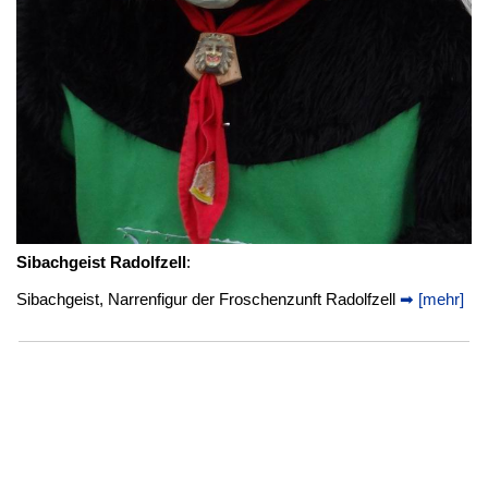
Sibachgeist Radolfzell
:
Sibachgeist, Narrenfigur der Froschenzunft Radolfzell
➡ [mehr]