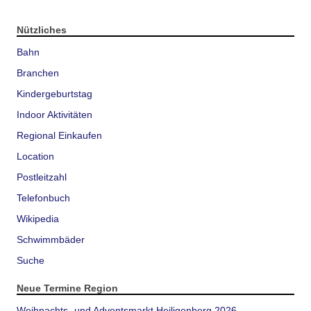
Nützliches
Bahn
Branchen
Kindergeburtstag
Indoor Aktivitäten
Regional Einkaufen
Location
Postleitzahl
Telefonbuch
Wikipedia
Schwimmbäder
Suche
Neue Termine Region
Weihnachts- und Adventsmarkt Heiligenberg 2026