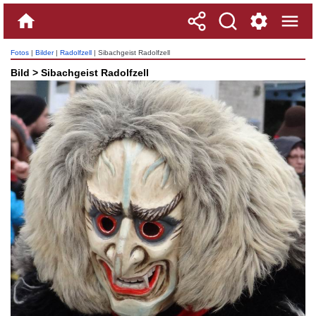
Fotos
|
Bilder
|
Radolfzell
| Sibachgeist Radolfzell
Bild > Sibachgeist Radolfzell