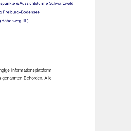
tspunkte & Aussichtstürme Schwarzwald
g Freiburg–Bodensee
(Höhenweg III.)
ngige Informationsplattform
den genannten Behörden. Alle