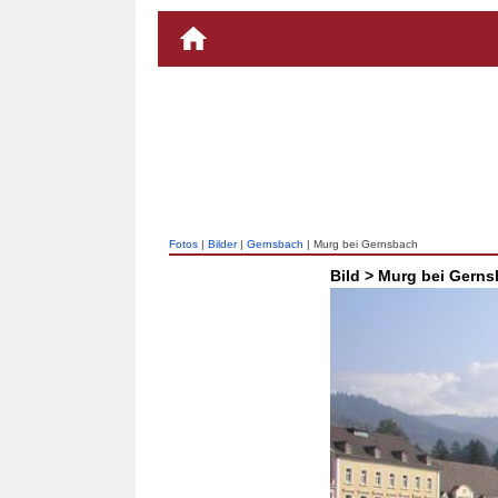
Fotos
|
Bilder
|
Gernsbach
| Murg bei Gernsbach
Bild > Murg bei Gern