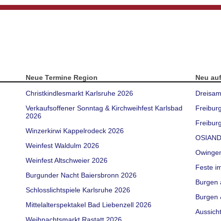
Neue Termine Region
Neu au
Christkindlesmarkt Karlsruhe 2026
Dreisam
Verkaufsoffener Sonntag & Kirchweihfest Karlsbad
Freibur
2026
Freiburg
Winzerkirwi Kappelrodeck 2026
OSIAND
Weinfest Waldulm 2026
Owinge
Weinfest Altschweier 2026
Feste i
Burgunder Nacht Baiersbronn 2026
Burgen 
Schlosslichtspiele Karlsruhe 2026
Burgen 
Mittelalterspektakel Bad Liebenzell 2026
Aussich
Weihnachtsmarkt Rastatt 2026