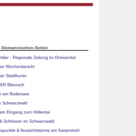
f Alemannischen-Seiten
täler - Regionale Zeitung im Dreisamtal
ger Wochenbericht
er Stadtkurier
ER Biberach
n am Bodensee
m Schwarzwald
am Eingang zum Höllental
& Schlösser im Schwarzwald
tspunkte & Aussichtstürme am Kaiserstuhl