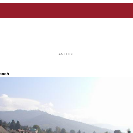
ANZEIGE
sbach