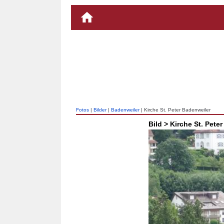
Fotos
|
Bilder
|
Badenweiler
| Kirche St. Peter Badenweiler
Bild > Kirche St. Pete