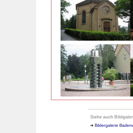
Siehe auch Bildgaleri
➔
Bildergalerie Badenw