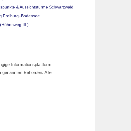
tspunkte & Aussichtstürme Schwarzwald
g Freiburg–Bodensee
(Höhenweg III.)
ngige Informationsplattform
den genannten Behörden. Alle