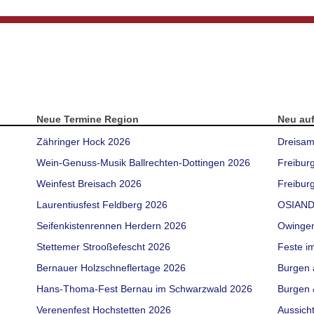
Neue Termine Region
Neu au
Zähringer Hock 2026
Dreisam
Wein-Genuss-Musik Ballrechten-Dottingen 2026
Freibur
Weinfest Breisach 2026
Freiburg
Laurentiusfest Feldberg 2026
OSIAND
Seifenkistenrennen Herdern 2026
Owinge
Stettemer Strooßefescht 2026
Feste i
Bernauer Holzschneflertage 2026
Burgen 
Hans-Thoma-Fest Bernau im Schwarzwald 2026
Burgen 
Verenenfest Hochstetten 2026
Aussich