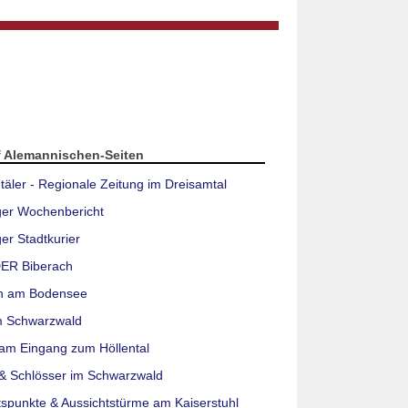
f Alemannischen-Seiten
täler - Regionale Zeitung im Dreisamtal
ger Wochenbericht
er Stadtkurier
ER Biberach
n am Bodensee
m Schwarzwald
am Eingang zum Höllental
& Schlösser im Schwarzwald
tspunkte & Aussichtstürme am Kaiserstuhl