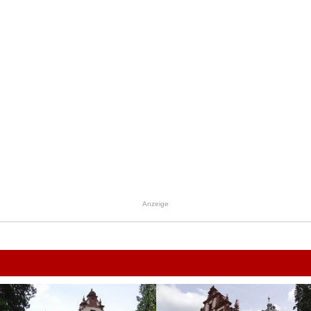
Anzeige