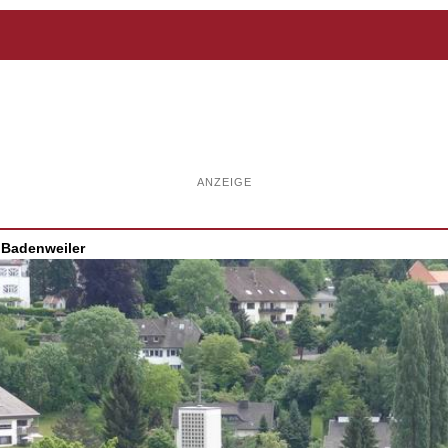
ANZEIGE
r Badenweiler