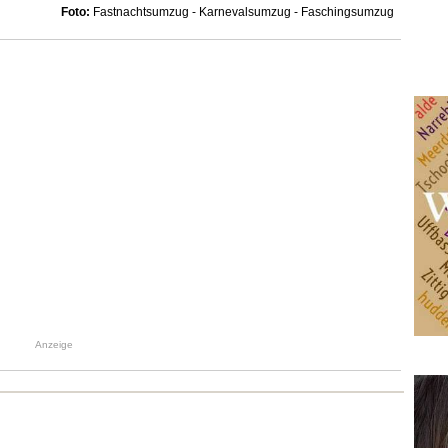
Foto:
Fastnachtsumzug - Karnevalsumzug - Faschingsumzug
Anzeige