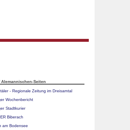
f Alemannischen-Seiten
täler - Regionale Zeitung im Dreisamtal
ger Wochenbericht
er Stadtkurier
ER Biberach
n am Bodensee