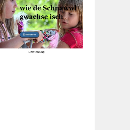
Empfehlung