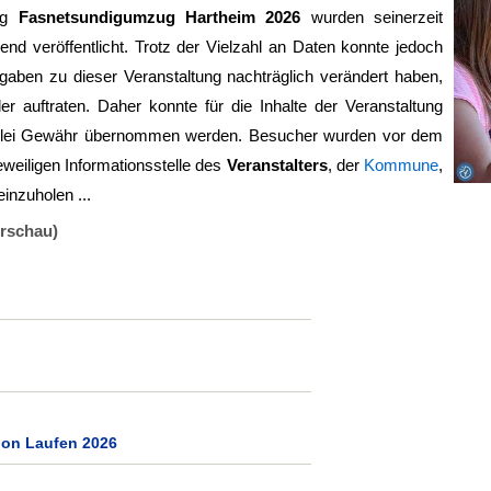
ung
Fasnetsundigumzug Hartheim 2026
wurden seinerzeit
ßend veröffentlicht. Trotz der Vielzahl an Daten konnte jedoch
aben zu dieser Veranstaltung nachträglich verändert haben,
ler auftraten. Daher konnte für die Inhalte der Veranstaltung
lei Gewähr übernommen werden. Besucher wurden vor dem
eweiligen Informationsstelle des
Veranstalters
, der
Kommune
,
einzuholen ...
orschau)
tion Laufen 2026