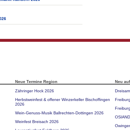
026
Neue Termine Region
Neu au
Zähringer Hock 2026
Dreisam
Herbstweinfest & offener Winzerkeller Bischoffingen
Freibur
2026
Freiburg
Wein-Genuss-Musik Ballrechten-Dottingen 2026
OSIAND
Weinfest Breisach 2026
Owinge