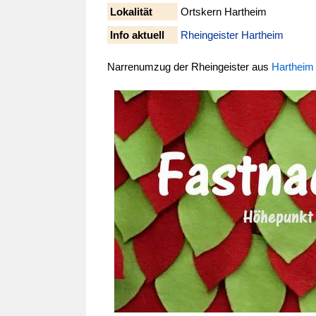
Lokalität
Ortskern Hartheim
Info aktuell
Rheingeister Hartheim
Narrenumzug der Rheingeister aus
Harthei