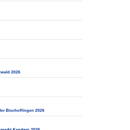
zwald 2026
ler Bischoffingen 2026
kmarkt Kandern 2026