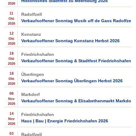
Historisches Stadtfest zu Meersburg 2026
2026
11
Radolfzell
Okt
Verkaufsoffener Sonntag Musik uff de Gass Radolfzell 
2026
12
Konstanz
Okt
Verkaufsoffener Sonntag Konstanz Herbst 2026
2026
18
Friedrichshafen
Okt
Verkaufsoffener Sonntag & Stadtfest Friedrichshafen 2
2026
18
Überlingen
Okt
Verkaufsoffener Sonntag Überlingen Herbst 2026
2026
08
Markdorf
Nov
Verkaufsoffener Sonntag & Elisabethenmarkt Markdorf
2026
14
Friedrichshafen
Nov
Haus | Bau | Energie Friedrichshafen 2026
2026
03
Radolfzell