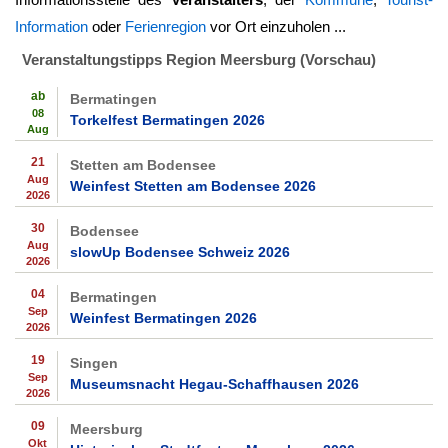
Information
oder
Ferienregion
vor Ort einzuholen ...
Veranstaltungstipps Region Meersburg (Vorschau)
ab
Bermatingen
08
Torkelfest Bermatingen 2026
Aug
21
Stetten am Bodensee
Aug
Weinfest Stetten am Bodensee 2026
2026
30
Bodensee
Aug
slowUp Bodensee Schweiz 2026
2026
04
Bermatingen
Sep
Weinfest Bermatingen 2026
2026
19
Singen
Sep
Museumsnacht Hegau-Schaffhausen 2026
2026
09
Meersburg
Okt