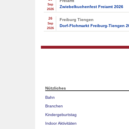
Freiamt
Sep
Zwiebelkuchenfest Freiamt 2026
2026
26
Freiburg Tiengen
Sep
Dorf-Flohmarkt Freiburg-Tiengen 2
2026
Nützliches
Bahn
Branchen
Kindergeburtstag
Indoor Aktivitäten