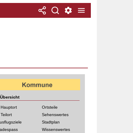
Übersicht
 Hauptort
Ortsteile
 Teilort
Sehenswertes
usflugsziele
Stadtplan
adespass
Wissenswertes