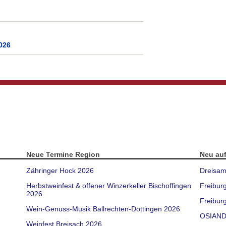
026
Neue Termine Region
Neu au
Zähringer Hock 2026
Dreisam
Herbstweinfest & offener Winzerkeller Bischoffingen
Freibur
2026
Freiburg
Wein-Genuss-Musik Ballrechten-Dottingen 2026
OSIAND
Weinfest Breisach 2026