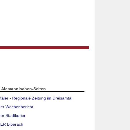
f Alemannischen-Seiten
täler - Regionale Zeitung im Dreisamtal
ger Wochenbericht
er Stadtkurier
ER Biberach