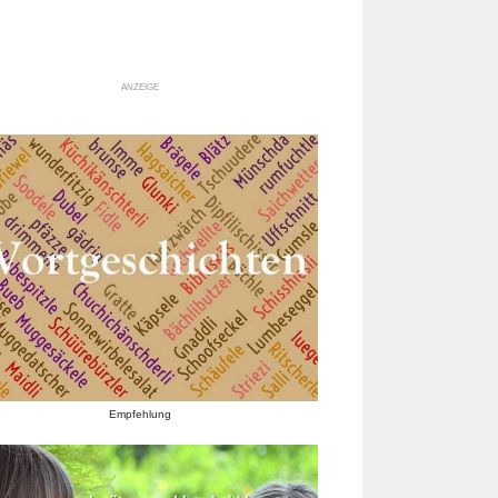
ANZEIGE
Empfehlung