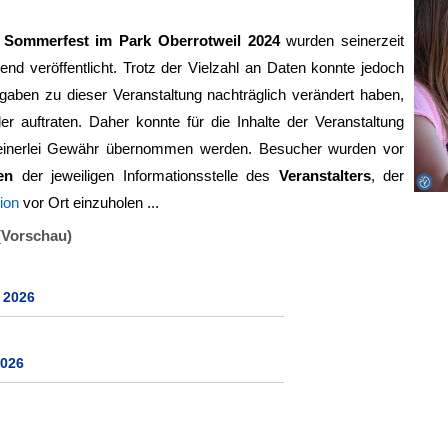
g
Sommerfest im Park Oberrotweil 2024
wurden seinerzeit
ßend veröffentlicht. Trotz der Vielzahl an Daten konnte jedoch
aben zu dieser Veranstaltung nachträglich verändert haben,
ler auftraten. Daher konnte für die Inhalte der Veranstaltung
inerlei Gewähr übernommen werden. Besucher wurden vor
en
der jeweiligen Informationsstelle des
Veranstalters
, der
ion
vor Ort einzuholen ...
(Vorschau)
 2026
2026