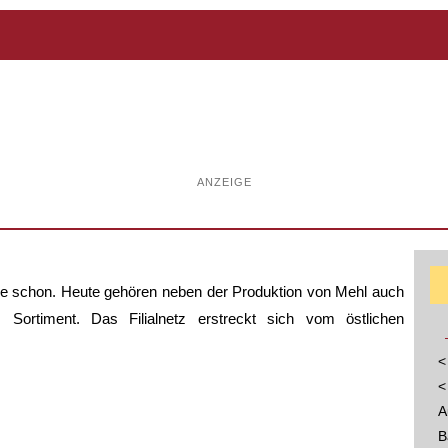
ANZEIGE
hle schon. Heute gehören neben der Produktion von Mehl auch
Sortiment. Das Filialnetz erstreckt sich vom östlichen
<
<
A
B