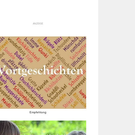
ANZEIGE
Empfehlung