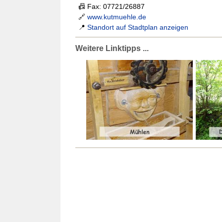
📠 Fax: 07721/26887
🔗
www.kutmuehle.de
📍
Standort auf Stadtplan anzeigen
Weitere Linktipps ...