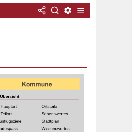
Übersicht
 Hauptort
Ortsteile
 Teilort
Sehenswertes
usflugsziele
Stadtplan
adespass
Wissenswertes