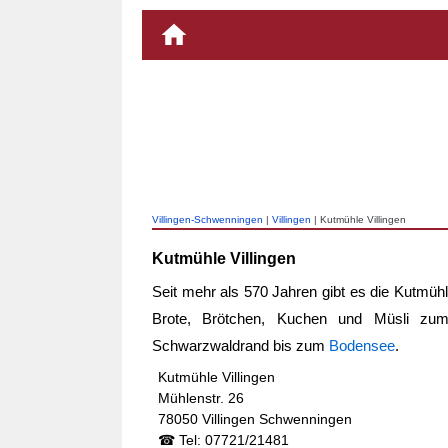
Villingen-Schwenningen
|
Villingen
| Kutmühle Villingen
Kutmühle Villingen
Seit mehr als 570 Jahren gibt es die Kutmü
Brote, Brötchen, Kuchen und Müsli zum 
Schwarzwaldrand bis zum
Bodensee
.
Kutmühle Villingen
Mühlenstr. 26
78050 Villingen Schwenningen
☎ Tel: 07721/21481