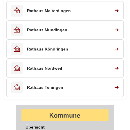
➔
Rathaus Malterdingen
➔
Rathaus Mundingen
➔
Rathaus Köndringen
➔
Rathaus Nordweil
➔
Rathaus Teningen
Übersicht