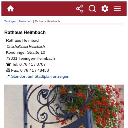
Teningen
|
Heimbach
| Rathaus Heimbach
Rathaus Heimbach
Rathaus Heimbach
Ortschaftsamt Heimbach
Köndringer Straße 10
79331 Teningen-Heimbach
☎ Tel: 0 76 41 / 8707
📠 Fax: 0 76 41 / 48458
📍
Standort auf Stadtplan anzeigen