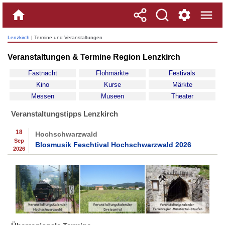
Lenzkirch
| Termine und Veranstaltungen
Veranstaltungen & Termine Region Lenzkirch
Fastnacht
Flohmärkte
Festivals
Kino
Kurse
Märkte
Messen
Museen
Theater
Veranstaltungstipps Lenzkirch
18
Hochschwarzwald
Sep
Blosmusik Feschtival Hochschwarzwald 2026
2026