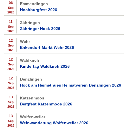
06
Emmendingen
Sep
Hochburgfest 2026
2026
11
Zähringen
Sep
Zähringer Hock 2026
2026
12
Wehr
Sep
Enkendorf-Markt Wehr 2026
2026
12
Waldkirch
Sep
Kindertag Waldkirch 2026
2026
12
Denzlingen
Sep
Hock am Heimethues Heimatverein Denzlingen 2026
2026
13
Katzenmoos
Sep
Bergfest Katzenmoos 2026
2026
13
Wolfenweiler
Sep
Weinwanderung Wolfenweiler 2026
2026