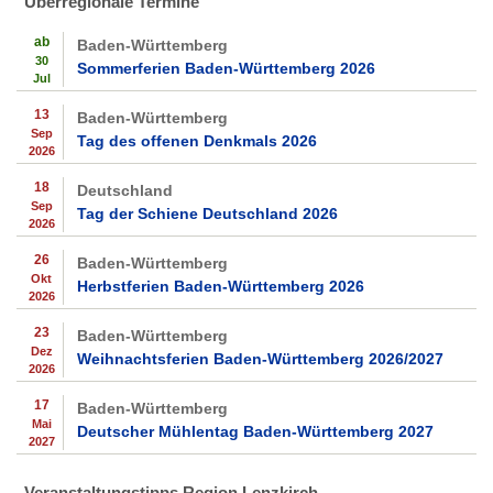
Überregionale Termine
ab
Baden-Württemberg
30
Sommerferien Baden-Württemberg 2026
Jul
13
Baden-Württemberg
Sep
Tag des offenen Denkmals 2026
2026
18
Deutschland
Sep
Tag der Schiene Deutschland 2026
2026
26
Baden-Württemberg
Okt
Herbstferien Baden-Württemberg 2026
2026
23
Baden-Württemberg
Dez
Weihnachtsferien Baden-Württemberg 2026/2027
2026
17
Baden-Württemberg
Mai
Deutscher Mühlentag Baden-Württemberg 2027
2027
Veranstaltungstipps Region Lenzkirch