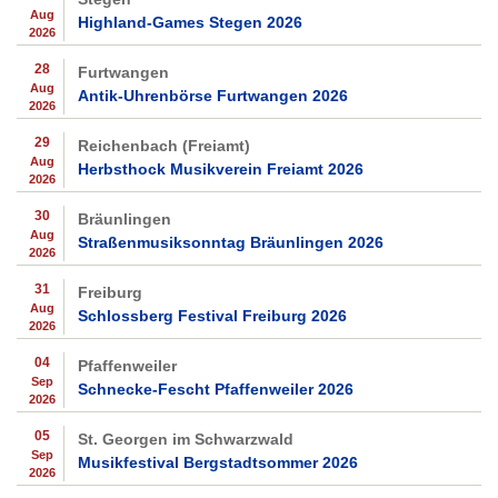
Aug
Highland-Games Stegen 2026
2026
28
Furtwangen
Aug
Antik-Uhrenbörse Furtwangen 2026
2026
29
Reichenbach (Freiamt)
Aug
Herbsthock Musikverein Freiamt 2026
2026
30
Bräunlingen
Aug
Straßenmusiksonntag Bräunlingen 2026
2026
31
Freiburg
Aug
Schlossberg Festival Freiburg 2026
2026
04
Pfaffenweiler
Sep
Schnecke-Fescht Pfaffenweiler 2026
2026
05
St. Georgen im Schwarzwald
Sep
Musikfestival Bergstadtsommer 2026
2026