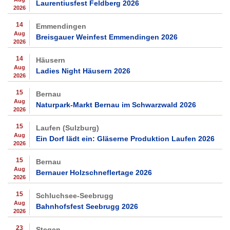
Laurentiusfest Feldberg 2026
2026
14
Emmendingen
Aug
Breisgauer Weinfest Emmendingen 2026
2026
14
Häusern
Aug
Ladies Night Häusern 2026
2026
15
Bernau
Aug
Naturpark-Markt Bernau im Schwarzwald 2026
2026
15
Laufen (Sulzburg)
Aug
Ein Dorf lädt ein: Gläserne Produktion Laufen 2026
2026
15
Bernau
Aug
Bernauer Holzschneflertage 2026
2026
15
Schluchsee-Seebrugg
Aug
Bahnhofsfest Seebrugg 2026
2026
23
Stegen