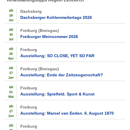
ab
Dachsberg
28
Dachsberger Kohlenmeilertage 2026
Jul
ab
Freiburg (Breisgau)
30
Freiburger Weinsommer 2026
Jul
ab
Freiburg
26
Ausstellung: SO CLOSE, YET SO FAR
Apr
ab
Freiburg (Breisgau)
27
Ausstellung: Ende der Zeitzeugenschaft?
Jan
ab
Freiburg
01
Ausstellung: Spielfeld. Sport & Kunst
Mai
ab
Freiburg
27
Ausstellung: Marcel van Eeden. 6. August 1870
Jun
ab
Freiburg