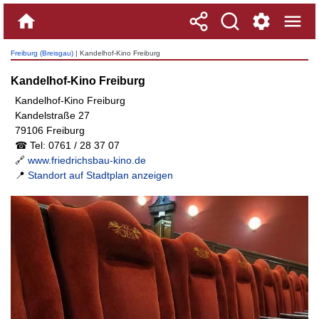
Freiburg (Breisgau)
| Kandelhof-Kino Freiburg
Kandelhof-Kino Freiburg
Kandelhof-Kino Freiburg
Kandelstraße 27
79106 Freiburg
☎ Tel: 0761 / 28 37 07
🔗
www.friedrichsbau-kino.de
📍
Standort auf Stadtplan anzeigen