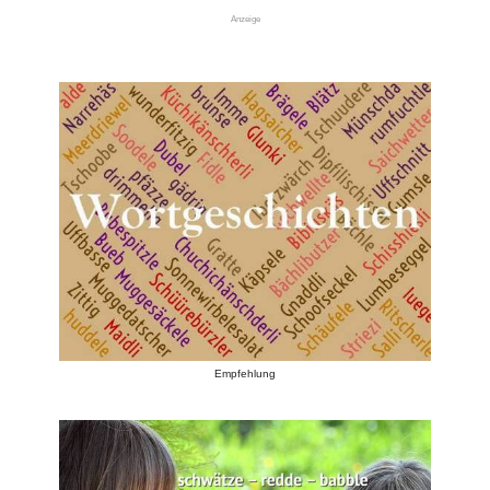
Anzeige
Empfehlung