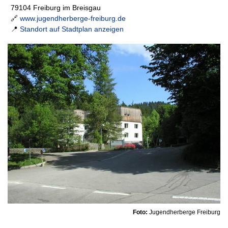
79104 Freiburg im Breisgau
🔗
www.jugendherberge-freiburg.de
📍
Standort auf Stadtplan anzeigen
Foto:
Jugendherberge Freiburg