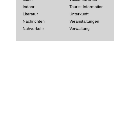
Indoor
Tourist Information
Literatur
Unterkunft
Nachrichten
Veranstaltungen
Nahverkehr
Verwaltung