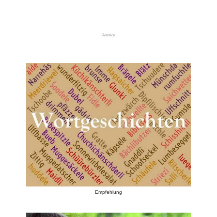
Anzeige
Empfehlung