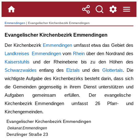
Emmendingen
| Evangelischer Kirchenbezirk Emmendingen
Evangelischer Kirchenbezirk Emmendingen
Der Kirchenbezirk
Emmendingen
umfasst etwa das Gebiet des
Landkreises Emmendingen
vom
Rhein
über den Nordrand des
Kaiserstuhls
und der Rheinebene bis zu den Höhen des
Schwarzwaldes
entlang des
Elztals
und des
Glottertals
. Die
wichtigste Aufgabe des Kirchenbezirks besteht darin, dass sich
die Gemeinden gegenseitig in ihrem Dienst unterstützen und
Aufgaben gemeinsam erfüllen. Der
evangelische
Kirchenbezirk Emmendingen
umfasst 26 Pfarr- und
Kirchengemeinden.
Evangelischer Kirchenbezirk Emmendingen
Dekanat Emmendingen
Denzlinger Straße 23