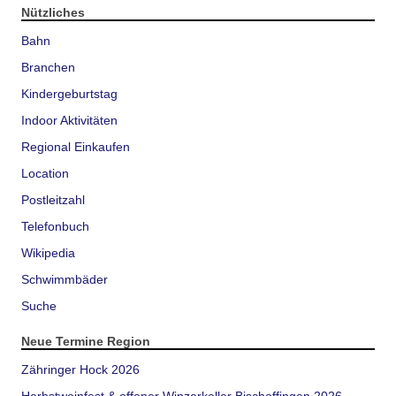
Nützliches
Bahn
Branchen
Kindergeburtstag
Indoor Aktivitäten
Regional Einkaufen
Location
Postleitzahl
Telefonbuch
Wikipedia
Schwimmbäder
Suche
Neue Termine Region
Zähringer Hock 2026
Herbstweinfest & offener Winzerkeller Bischoffingen 2026