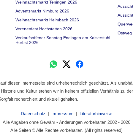
Weihnachtsmarkt Teningen 2026
Aussich
Adventsmarkt Nimburg 2026
Aussich
Weihnachtsmarkt Heimbach 2026
Querwe
Verenenfest Hochstetten 2026
Ostweg 
Verkaufsoffener Sonntag Endingen am Kaiserstuhl
Herbst 2026
 auf dieser Internetseite sind urheberrechtlich geschützt. Als unabhä
 Historie und Kultur stehen wir in keinem offiziellen Verhältnis zu 
orgfalt recherchiert und aktuell gehalten.
Datenschutz
|
Impressum
|
Literaturhinweise
Alle Angaben ohne Gewähr - Änderungen vorbehalten 2002 - 2026
Alle Seiten © Alle Rechte vorbehalten. (All rights reserved)