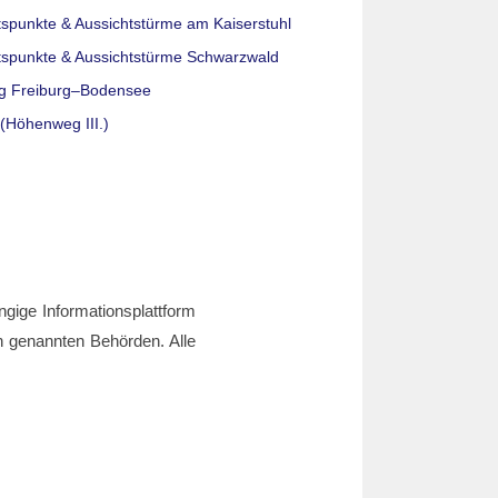
tspunkte & Aussichtstürme am Kaiserstuhl
tspunkte & Aussichtstürme Schwarzwald
g Freiburg–Bodensee
(Höhenweg III.)
ngige Informationsplattform
den genannten Behörden. Alle