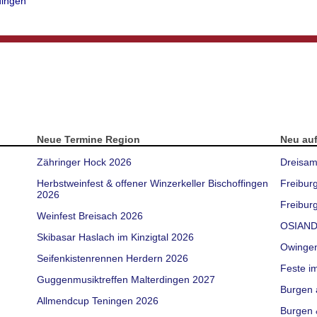
dingen
Neue Termine Region
Neu au
Zähringer Hock 2026
Dreisam
Herbstweinfest & offener Winzerkeller Bischoffingen
Freibur
2026
Freiburg
Weinfest Breisach 2026
OSIAND
Skibasar Haslach im Kinzigtal 2026
Owinge
Seifenkistenrennen Herdern 2026
Feste i
Guggenmusiktreffen Malterdingen 2027
Burgen 
Allmendcup Teningen 2026
Burgen 