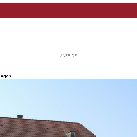
ANZEIGE
dingen