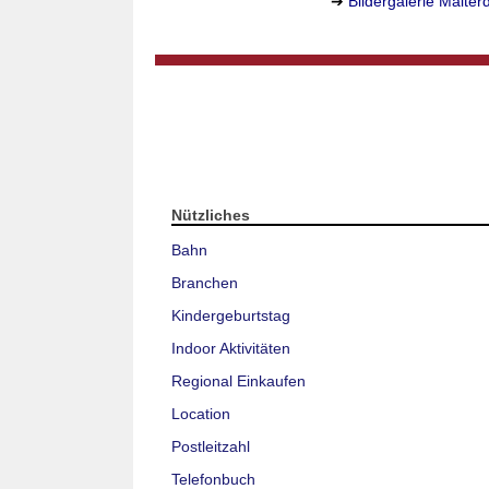
➔
Bildergalerie Malter
Nützliches
Bahn
Branchen
Kindergeburtstag
Indoor Aktivitäten
Regional Einkaufen
Location
Postleitzahl
Telefonbuch