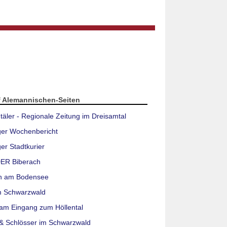
f Alemannischen-Seiten
täler - Regionale Zeitung im Dreisamtal
ger Wochenbericht
er Stadtkurier
ER Biberach
n am Bodensee
m Schwarzwald
am Eingang zum Höllental
& Schlösser im Schwarzwald