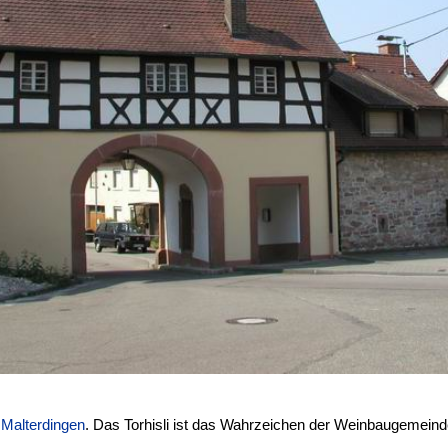
:
n
Malterdingen
. Das Torhisli ist das Wahrzeichen der Weinbaugemeind