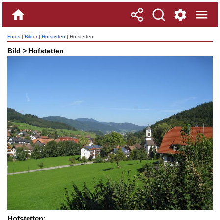
Fotos
|
Bilder
|
Hofstetten
| Hofstetten
Bild > Hofstetten
Hofstetten
: