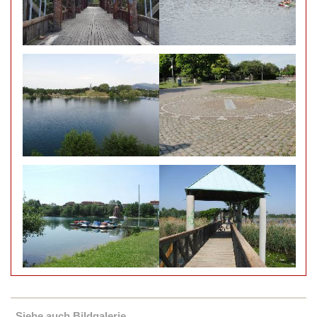
Siehe auch Bildgalerie...