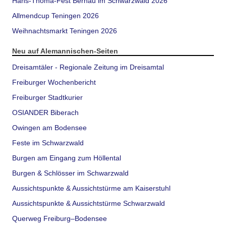
Hans-Thoma-Fest Bernau im Schwarzwald 2026
Allmendcup Teningen 2026
Weihnachtsmarkt Teningen 2026
Neu auf Alemannischen-Seiten
Dreisamtäler - Regionale Zeitung im Dreisamtal
Freiburger Wochenbericht
Freiburger Stadtkurier
OSIANDER Biberach
Owingen am Bodensee
Feste im Schwarzwald
Burgen am Eingang zum Höllental
Burgen & Schlösser im Schwarzwald
Aussichtspunkte & Aussichtstürme am Kaiserstuhl
Aussichtspunkte & Aussichtstürme Schwarzwald
Querweg Freiburg–Bodensee