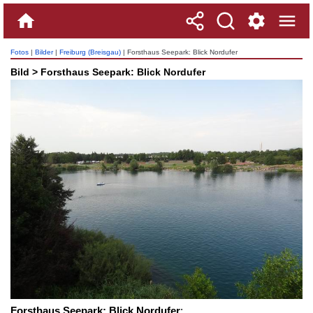
Fotos
|
Bilder
|
Freiburg (Breisgau)
| Forsthaus Seepark: Blick Nordufer
Bild > Forsthaus Seepark: Blick Nordufer
Forsthaus Seepark: Blick Nordufer
: