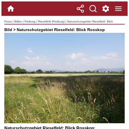
Fotos
|
Bilder
|
Freiburg
|
Rieselfeld (Freiburg)
| Naturschutzgebiet Rieselfeld: Blick
Rosskop
Bild > Naturschutzgebiet Rieselfeld: Blick Rosskop
Naturschutzgebiet Rieselfeld: Blick Rosskop
: