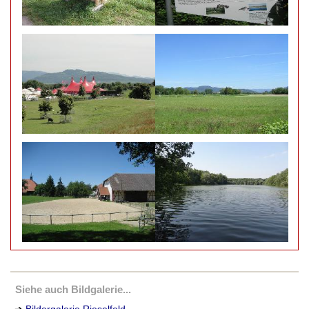
Siehe auch Bildgalerie...
➔
Bildergalerie Rieselfeld