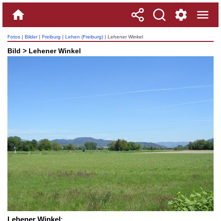
Fotos
|
Bilder
|
Freiburg
|
Lehen (Freiburg)
| Lehener Winkel
Bild > Lehener Winkel
Lehener Winkel
: