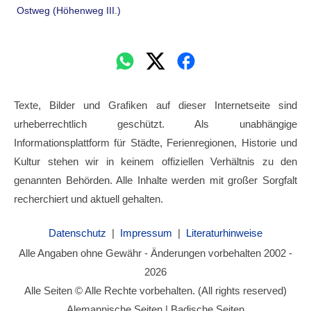
Ostweg (Höhenweg III.)
Texte, Bilder und Grafiken auf dieser Internetseite sind
urheberrechtlich geschützt. Als unabhängige
Informationsplattform für Städte, Ferienregionen, Historie und
Kultur stehen wir in keinem offiziellen Verhältnis zu den
genannten Behörden. Alle Inhalte werden mit großer Sorgfalt
recherchiert und aktuell gehalten.
Datenschutz
|
Impressum
|
Literaturhinweise
Alle Angaben ohne Gewähr - Änderungen vorbehalten 2002 -
2026
Alle Seiten © Alle Rechte vorbehalten. (All rights reserved)
Alemannische Seiten | Badische Seiten