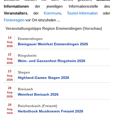
Informationen
der jeweiligen Informationsstelle des
Veranstalters
, der
Kommune
,
Tourist-Information
oder
Ferienregion
vor Ort einzuholen ...
Veranstaltungstipps Region Emmendingen (Vorschau)
14
Emmendingen
Aug
Breisgauer Weinfest Emmendingen 2026
2026
22
Ringsheim
Aug
Wein- und Gassenfest Ringsheim 2026
2026
23
Stegen
Aug
Highland-Games Stegen 2026
2026
28
Breisach
Aug
Weinfest Breisach 2026
2026
29
Reichenbach (Freiamt)
Aug
Herbsthock Musikverein Freiamt 2026
2026