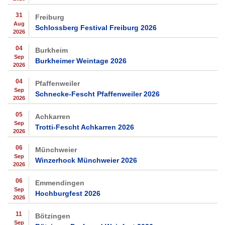
31
Freiburg
Aug
Schlossberg Festival Freiburg 2026
2026
04
Burkheim
Sep
Burkheimer Weintage 2026
2026
04
Pfaffenweiler
Sep
Schnecke-Fescht Pfaffenweiler 2026
2026
05
Achkarren
Sep
Trotti-Fescht Achkarren 2026
2026
06
Münchweier
Sep
Winzerhock Münchweier 2026
2026
06
Emmendingen
Sep
Hochburgfest 2026
2026
11
Bötzingen
Sep