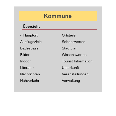
Übersicht
< Hauptort
Ortsteile
Ausflugsziele
Sehenswertes
Badespass
Stadtplan
Bilder
Wissenswertes
Indoor
Tourist Information
Literatur
Unterkunft
Nachrichten
Veranstaltungen
Nahverkehr
Verwaltung