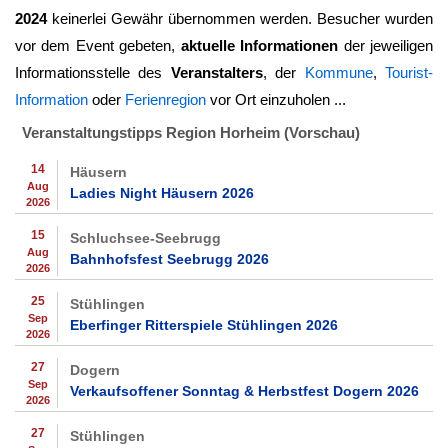
2024
keinerlei Gewähr übernommen werden. Besucher wurden
vor dem Event gebeten,
aktuelle Informationen
der jeweiligen
Informationsstelle des
Veranstalters
, der
Kommune
,
Tourist-
Information
oder
Ferienregion
vor Ort einzuholen ...
Veranstaltungstipps Region Horheim (Vorschau)
14
Häusern
Aug
Ladies Night Häusern 2026
2026
15
Schluchsee-Seebrugg
Aug
Bahnhofsfest Seebrugg 2026
2026
25
Stühlingen
Sep
Eberfinger Ritterspiele Stühlingen 2026
2026
27
Dogern
Sep
Verkaufsoffener Sonntag & Herbstfest Dogern 2026
2026
27
Stühlingen