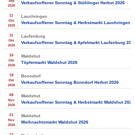
Sep
Verkaufsoffener Sonntag & Stühlinger Herbst 2026
2026
11
Lauchringen
Okt
Verkaufsoffener Sonntag & Herbstmarkt Lauchringen 2
2026
11
Laufenburg
Okt
Verkaufsoffener Sonntag & Apfelmarkt Laufenburg 202
2026
16
Waldshut
Okt
Töpfermarkt Waldshut 2026
2026
18
Bonndorf
Okt
Verkaufsoffener Sonntag Bonndorf Herbst 2026
2026
08
Waldshut
Nov
Verkaufsoffener Sonntag & Herbstmarkt Waldshut 2026
2026
21
Waldshut
Nov
Weihnachtsmarkt Waldshut 2026
2026
23