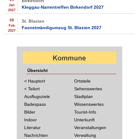
Birkendorf
Jan
Kleggau-Narrentreffen Birkendorf 2027
2027
08
St. Blasien
Feb
Fasnetmändigumzug St. Blasien 2027
2027
Übersicht
< Hauptort
Ortsteile
< Teilort
Sehenswertes
Ausflugsziele
Stadtplan
Badespass
Wissenswertes
Bilder
Tourist-Info
Indoor
Unterkunft
Literatur
Veranstaltungen
Nachrichten
Verwaltung