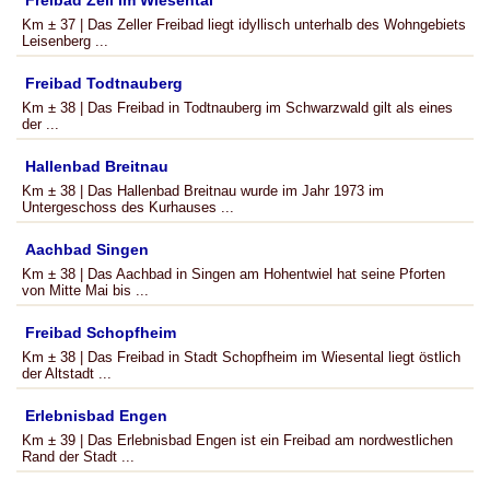
Freibad Zell im Wiesental
Km ± 37 | Das Zeller Freibad liegt idyllisch unterhalb des Wohngebiets
Leisenberg ...
Freibad Todtnauberg
Km ± 38 | Das Freibad in Todtnauberg im Schwarzwald gilt als eines
der ...
Hallenbad Breitnau
Km ± 38 | Das Hallenbad Breitnau wurde im Jahr 1973 im
Untergeschoss des Kurhauses ...
Aachbad Singen
Km ± 38 | Das Aachbad in Singen am Hohentwiel hat seine Pforten
von Mitte Mai bis ...
Freibad Schopfheim
Km ± 38 | Das Freibad in Stadt Schopfheim im Wiesental liegt östlich
der Altstadt ...
Erlebnisbad Engen
Km ± 39 | Das Erlebnisbad Engen ist ein Freibad am nordwestlichen
Rand der Stadt ...