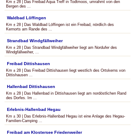
Km ± 28 | Das Freibad Aqua Treff in Todtmoos, umrahmt von den
Bergen des ...
Waldbad Löffingen
Km ± 28 | Das Waldbad Löffingen ist ein Freibad, nördlich des
Kernorts am Rande des ...
Strandbad Windgfällweiher
Km ± 28 | Das Strandbad Windgfällweiher liegt am Nordufer des
Windgfällweiher, ...
Freibad Dittishausen
Km ± 28 | Das Freibad Dittishausen liegt westlich des Ortskerns von
Dittishausen ...
Hallenbad Dittishausen
Km ± 28 | Das Hallenbad in Dittishausen liegt am nordöstlichen Rand
des Dorfes. Im ...
Erlebnis-Hallenbad Hegau
Km ± 30 | Das Erlebnis-Hallenbad Hegau ist eine Anlage des Hegau-
Familien-Camping ...
Freibad am Klostersee Friedenweiler