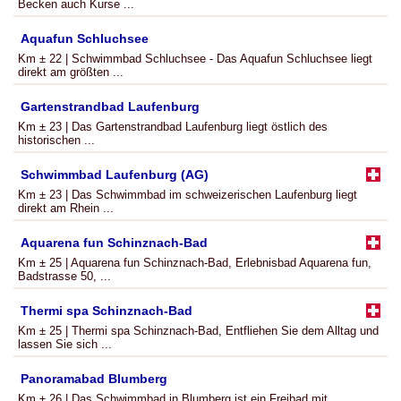
Becken auch Kurse ...
Aquafun Schluchsee
Km ± 22 | Schwimmbad Schluchsee - Das Aquafun Schluchsee liegt
direkt am größten ...
Gartenstrandbad Laufenburg
Km ± 23 | Das Gartenstrandbad Laufenburg liegt östlich des
historischen ...
Schwimmbad Laufenburg (AG)
Km ± 23 | Das Schwimmbad im schweizerischen Laufenburg liegt
direkt am Rhein ...
Aquarena fun Schinznach-Bad
Km ± 25 | Aquarena fun Schinznach-Bad, Erlebnisbad Aquarena fun,
Badstrasse 50, ...
Thermi spa Schinznach-Bad
Km ± 25 | Thermi spa Schinznach-Bad, Entfliehen Sie dem Alltag und
lassen Sie sich ...
Panoramabad Blumberg
Km ± 26 | Das Schwimmbad in Blumberg ist ein Freibad mit