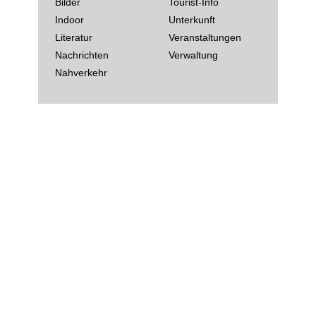
Bilder
Tourist-Info
Indoor
Unterkunft
Literatur
Veranstaltungen
Nachrichten
Verwaltung
Nahverkehr