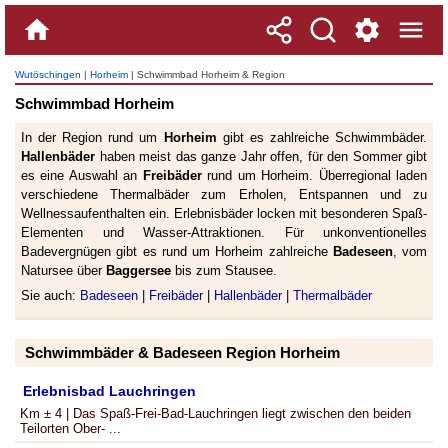
Wutöschingen
|
Horheim
| Schwimmbad Horheim & Region
Schwimmbad Horheim
In der Region rund um
Horheim
gibt es zahlreiche Schwimmbäder.
Hallenbäder
haben meist das ganze Jahr offen, für den Sommer gibt
es eine Auswahl an
Freibäder
rund um Horheim. Überregional laden
verschiedene Thermalbäder zum Erholen, Entspannen und zu
Wellnessaufenthalten ein. Erlebnisbäder locken mit besonderen Spaß-
Elementen und Wasser-Attraktionen. Für unkonventionelles
Badevergnügen gibt es rund um Horheim zahlreiche
Badeseen
, vom
Natursee über
Baggersee
bis zum Stausee.
Sie auch:
Badeseen
|
Freibäder
|
Hallenbäder
|
Thermalbäder
Schwimmbäder & Badeseen Region Horheim
Erlebnisbad Lauchringen
Km ± 4 | Das Spaß-Frei-Bad-Lauchringen liegt zwischen den beiden
Teilorten Ober- ...