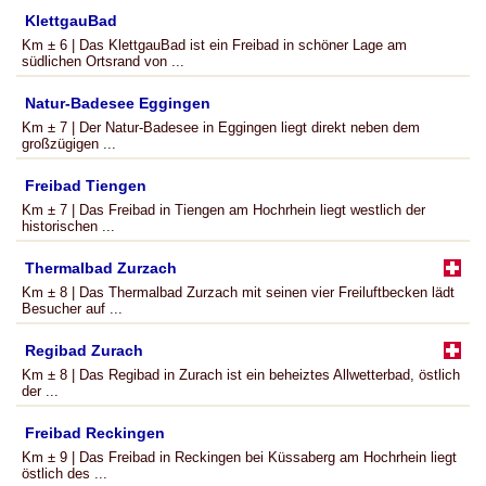
KlettgauBad
Km ± 6 | Das KlettgauBad ist ein Freibad in schöner Lage am
südlichen Ortsrand von ...
Natur-Badesee Eggingen
Km ± 7 | Der Natur-Badesee in Eggingen liegt direkt neben dem
großzügigen ...
Freibad Tiengen
Km ± 7 | Das Freibad in Tiengen am Hochrhein liegt westlich der
historischen ...
Thermalbad Zurzach
Km ± 8 | Das Thermalbad Zurzach mit seinen vier Freiluftbecken lädt
Besucher auf ...
Regibad Zurach
Km ± 8 | Das Regibad in Zurach ist ein beheiztes Allwetterbad, östlich
der ...
Freibad Reckingen
Km ± 9 | Das Freibad in Reckingen bei Küssaberg am Hochrhein liegt
östlich des ...