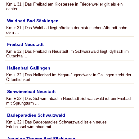
Km ± 31 | Das Freibad am Klostersee in Friedenweiler gilt als ein
echter ...
Waldbad Bad Säckingen
Km ± 31 | Das Waldbad liegt nördlich der historischen Altstadt nahe
dem ...
Freibad Neustadt
Km ± 32 | Das Freibad in Neustadt im Schwarzwald liegt idyllisch im
Gutachtal ...
Hallenbad Gailingen
Km ± 32 | Das Hallenbad im Hegau-Jugendwerk in Gailingen steht der
Öffentlichkeit ...
Schwimmbad Neustadt
Km ± 32 | Das Schwimmbad in Neustadt Schwarzwald ist ein Freibad
mit Sprungturm ...
Badeparadies Schwarzwald
Km ± 32 | Das Badeparadies Schwarzwald ist ein neues
Erlebnisschwimmbad mit ...
Aqualon Therme Bad Säckingen