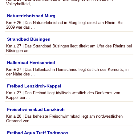
Volleyballfeld, ...
Naturerlebnisbad Murg
Km ± 26 | Das Naturerlebnisbad in Murg liegt direkt am Rhein. Bis
2009 war das ...
Strandbad Büsingen
Km ± 27 | Das Strandbad Büsingen liegt direkt am Ufer des Rheins bei
Büsingen am ...
Hallenbad Herrischried
Km ± 27 | Das Hallenbad in Herrischried liegt östlich des Kernorts, in
der Nähe des ...
Freibad Lenzkirch-Kappel
Km ± 27 | Das Freibad liegt idyllisch westlich des Dorfkerns von
Kappel bei ...
Freischwimmbad Lenzkirch
Km ± 28 | Das beheizte Freischwimmbad liegt am nordwestlichen
Ortsrand von ...
Freibad Aqua Treff Todtmoos