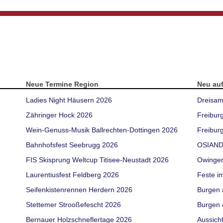
Neue Termine Region
Neu au
Ladies Night Häusern 2026
Dreisam
Zähringer Hock 2026
Freibur
Wein-Genuss-Musik Ballrechten-Dottingen 2026
Freiburg
Bahnhofsfest Seebrugg 2026
OSIAND
FIS Skisprung Weltcup Titisee-Neustadt 2026
Owinge
Laurentiusfest Feldberg 2026
Feste i
Seifenkistenrennen Herdern 2026
Burgen 
Stettemer Strooßefescht 2026
Burgen 
Bernauer Holzschneflertage 2026
Aussich