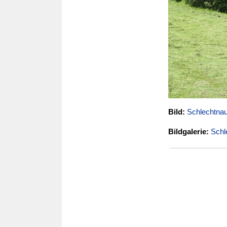
Bild:
Schlechtnau
Bildgalerie:
Schl