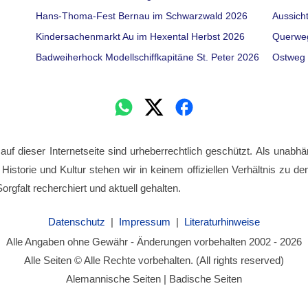
Hans-Thoma-Fest Bernau im Schwarzwald 2026
Aussich
Kindersachenmarkt Au im Hexental Herbst 2026
Querwe
Badweiherhock Modellschiffkapitäne St. Peter 2026
Ostweg 
 auf dieser Internetseite sind urheberrechtlich geschützt. Als unabhä
 Historie und Kultur stehen wir in keinem offiziellen Verhältnis zu 
orgfalt recherchiert und aktuell gehalten.
Datenschutz
|
Impressum
|
Literaturhinweise
Alle Angaben ohne Gewähr - Änderungen vorbehalten 2002 - 2026
Alle Seiten © Alle Rechte vorbehalten. (All rights reserved)
Alemannische Seiten | Badische Seiten