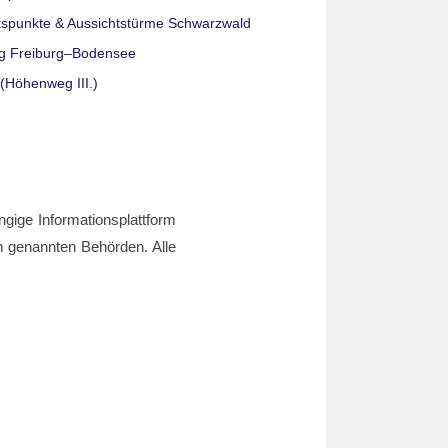
tspunkte & Aussichtstürme Schwarzwald
g Freiburg–Bodensee
(Höhenweg III.)
ngige Informationsplattform
den genannten Behörden. Alle