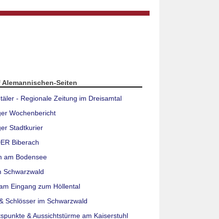
f Alemannischen-Seiten
täler - Regionale Zeitung im Dreisamtal
ger Wochenbericht
er Stadtkurier
ER Biberach
n am Bodensee
m Schwarzwald
am Eingang zum Höllental
& Schlösser im Schwarzwald
tspunkte & Aussichtstürme am Kaiserstuhl