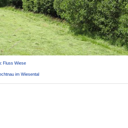
: Fluss Wiese
echtnau im Wiesental